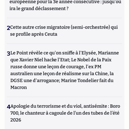
européenne pour la 3e année consécutive : jusqu'où
ira le grand déclassement ?
2
Cette autre crise migratoire (semi-orchestrée) qui
se profile après Ceuta
3
Le Point révèle ce qu'on sniffe à l'Elysée, Marianne
que Xavier Niel hacke l'Etat; Le Nobel de la Paix
russe donne une leçon de courage, l'ex PM
australien une leçon de réalisme sur la Chine, la
DGSE une d'arrogance; Marine Tondelier fait du
Macron
4
Apologie du terrorisme et du viol, antisémite : Boro
700, le chanteur à cagoule de l’un des tubes de l’été
2026