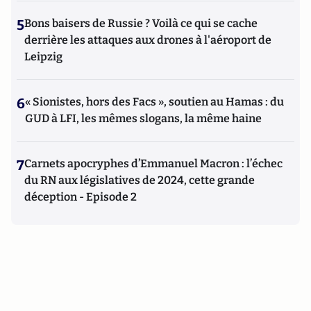
5
Bons baisers de Russie ? Voilà ce qui se cache
derrière les attaques aux drones à l'aéroport de
Leipzig
6
« Sionistes, hors des Facs », soutien au Hamas : du
GUD à LFI, les mêmes slogans, la même haine
7
Carnets apocryphes d’Emmanuel Macron : l’échec
du RN aux législatives de 2024, cette grande
déception - Episode 2