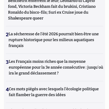
Benchetrit enterrent le leur; Leonardo di Caprio
fond, Victoria Beckham fait du brukini, Cristiano
Ronaldo du bisco-fils; Suri ex Cruise joue du
Shakespeare queer
2
La sécheresse de l’été 2026 pourrait bien être une
rupture historique pour les milieux aquatiques
français
3
Les Français moins riches que la moyenne
européenne pour la 3e année consécutive : jusqu'où
ira le grand déclassement ?
4
Ces mots piégés avec lesquels l’écologie politique
fait flamber la guerre des idées