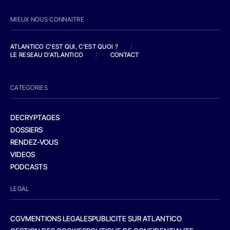
MIEUX NOUS CONNAITRE
ATLANTICO C'EST QUI, C'EST QUOI ?
/
LE RESEAU D'ATLANTICO
/
CONTACT
CATEGORIES
DECRYPTAGES
DOSSIERS
RENDEZ-VOUS
VIDEOS
PODCASTS
LEGAL
CGV
MENTIONS LEGALES
PUBLICITE SUR ATLANTICO