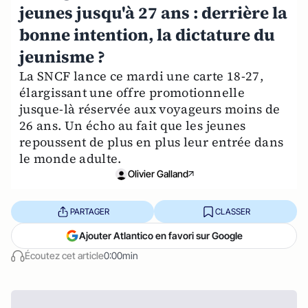
jeunes jusqu'à 27 ans : derrière la
bonne intention, la dictature du
jeunisme ?
La SNCF lance ce mardi une carte 18-27,
élargissant une offre promotionnelle
jusque-là réservée aux voyageurs moins de
26 ans. Un écho au fait que les jeunes
repoussent de plus en plus leur entrée dans
le monde adulte.
Olivier Galland
PARTAGER
CLASSER
Ajouter Atlantico en favori sur Google
Écoutez cet article
0:00min