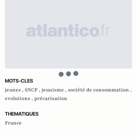
MOTS-CLES
jeunes ,
SNCF ,
jeunisme ,
société de consommation ,
evolutions ,
précarisation
THEMATIQUES
France