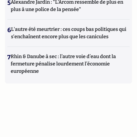
5
Alexandre Jardin : "L'Arcom ressemble de plus en
plus à une police de la pensée"
6
L'autre été meurtrier : ces coups bas politiques qui
s'enchaînent encore plus que les canicules
7
Rhin & Danube à sec : l’autre voie d’eau dont la
fermeture pénalise lourdement l’économie
européenne