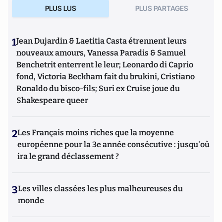
PLUS LUS
PLUS PARTAGES
1
Jean Dujardin & Laetitia Casta étrennent leurs
nouveaux amours, Vanessa Paradis & Samuel
Benchetrit enterrent le leur; Leonardo di Caprio
fond, Victoria Beckham fait du brukini, Cristiano
Ronaldo du bisco-fils; Suri ex Cruise joue du
Shakespeare queer
2
Les Français moins riches que la moyenne
européenne pour la 3e année consécutive : jusqu'où
ira le grand déclassement ?
3
Les villes classées les plus malheureuses du
monde