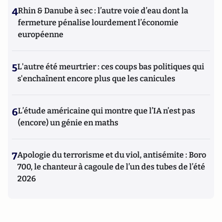
4
Rhin & Danube à sec : l’autre voie d’eau dont la
fermeture pénalise lourdement l’économie
européenne
5
L'autre été meurtrier : ces coups bas politiques qui
s'enchaînent encore plus que les canicules
6
L’étude américaine qui montre que l’IA n’est pas
(encore) un génie en maths
7
Apologie du terrorisme et du viol, antisémite : Boro
700, le chanteur à cagoule de l’un des tubes de l’été
2026