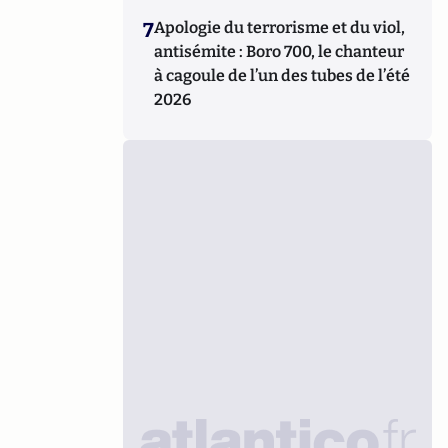
7
Apologie du terrorisme et du viol,
antisémite : Boro 700, le chanteur
à cagoule de l’un des tubes de l’été
2026