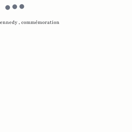
Kennedy ,
commémoration