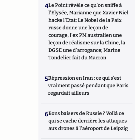
4
Le Point révèle ce qu'on sniffe à
l'Elysée, Marianne que Xavier Niel
hacke l'Etat; Le Nobel de la Paix
russe donne une leçon de
courage, l'ex PM australien une
leçon de réalisme sur la Chine, la
DGSE une d'arrogance; Marine
Tondelier fait du Macron
5
Répression en Iran : ce qui s'est
vraiment passé pendant que Paris
regardait ailleurs
6
Bons baisers de Russie ? Voilà ce
qui se cache derrière les attaques
aux drones à l'aéroport de Leipzig