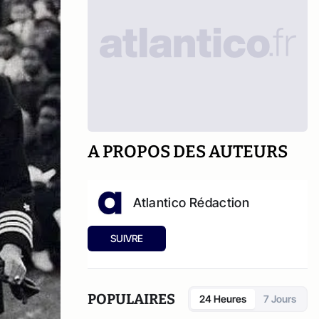
A PROPOS DES AUTEURS
Atlantico Rédaction
SUIVRE
POPULAIRES
24 Heures
7 Jours