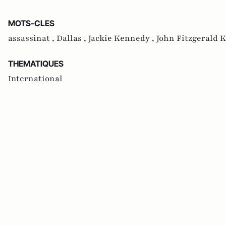
MOTS-CLES
assassinat ,
Dallas ,
Jackie Kennedy ,
John Fitzgerald 
THEMATIQUES
International