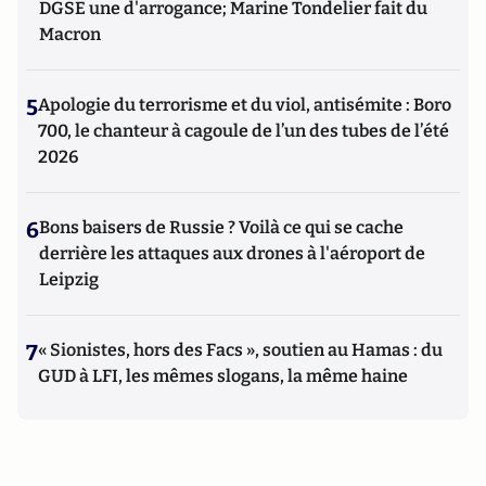
DGSE une d'arrogance; Marine Tondelier fait du
Macron
5
Apologie du terrorisme et du viol, antisémite : Boro
700, le chanteur à cagoule de l’un des tubes de l’été
2026
6
Bons baisers de Russie ? Voilà ce qui se cache
derrière les attaques aux drones à l'aéroport de
Leipzig
7
« Sionistes, hors des Facs », soutien au Hamas : du
GUD à LFI, les mêmes slogans, la même haine