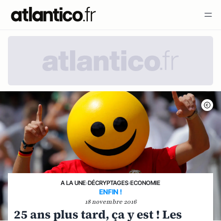
A LA UNE
›
DÉCRYPTAGES
›
ECONOMIE
ENFIN !
18 novembre 2016
25 ans plus tard, ça y est ! Les