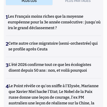
PLUS LUS
PLUS PARTAGES
1
Les Français moins riches que la moyenne
européenne pour la 3e année consécutive : jusqu'où
ira le grand déclassement ?
2
Cette autre crise migratoire (semi-orchestrée) qui
se profile après Ceuta
3
L’été 2026 confirme tout ce que les écologistes
disent depuis 50 ans : non, et voilà pourquoi
4
Le Point révèle ce qu'on sniffe à l'Elysée, Marianne
que Xavier Niel hacke l'Etat; Le Nobel de la Paix
russe donne une leçon de courage, l'ex PM
australien une leçon de réalisme sur la Chine, la