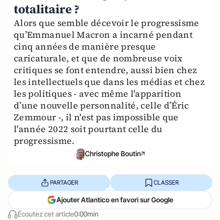
totalitaire ?
Alors que semble décevoir le progressisme
qu’Emmanuel Macron a incarné pendant
cinq années de manière presque
caricaturale, et que de nombreuse voix
critiques se font entendre, aussi bien chez
les intellectuels que dans les médias et chez
les politiques - avec même l'apparition
d’une nouvelle personnalité, celle d’Éric
Zemmour -, il n'est pas impossible que
l'année 2022 soit pourtant celle du
progressisme.
Christophe Boutin
PARTAGER
CLASSER
Ajouter Atlantico en favori sur Google
Écoutez cet article
0:00min