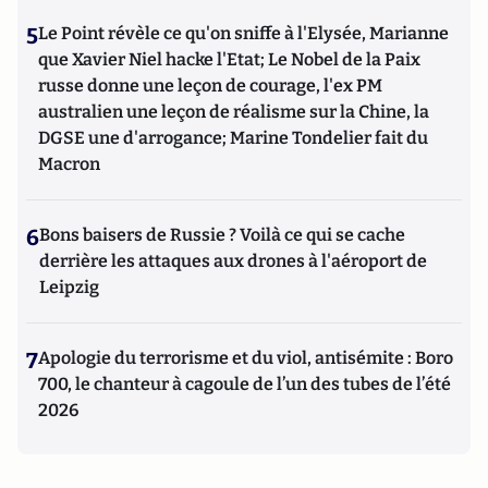
5
Le Point révèle ce qu'on sniffe à l'Elysée, Marianne
que Xavier Niel hacke l'Etat; Le Nobel de la Paix
russe donne une leçon de courage, l'ex PM
australien une leçon de réalisme sur la Chine, la
DGSE une d'arrogance; Marine Tondelier fait du
Macron
6
Bons baisers de Russie ? Voilà ce qui se cache
derrière les attaques aux drones à l'aéroport de
Leipzig
7
Apologie du terrorisme et du viol, antisémite : Boro
700, le chanteur à cagoule de l’un des tubes de l’été
2026