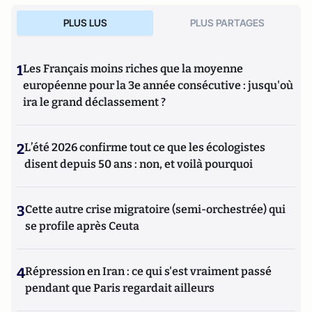
PLUS LUS
PLUS PARTAGES
1
Les Français moins riches que la moyenne
européenne pour la 3e année consécutive : jusqu'où
ira le grand déclassement ?
2
L’été 2026 confirme tout ce que les écologistes
disent depuis 50 ans : non, et voilà pourquoi
3
Cette autre crise migratoire (semi-orchestrée) qui
se profile après Ceuta
4
Répression en Iran : ce qui s'est vraiment passé
pendant que Paris regardait ailleurs