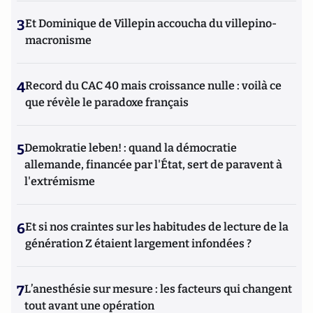
3
Et Dominique de Villepin accoucha du villepino-
macronisme
4
Record du CAC 40 mais croissance nulle : voilà ce
que révèle le paradoxe français
5
Demokratie leben! : quand la démocratie
allemande, financée par l'État, sert de paravent à
l'extrémisme
6
Et si nos craintes sur les habitudes de lecture de la
génération Z étaient largement infondées ?
7
L’anesthésie sur mesure : les facteurs qui changent
tout avant une opération