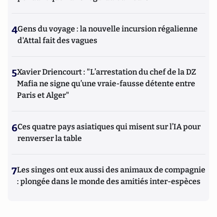
4
Gens du voyage : la nouvelle incursion régalienne
d'Attal fait des vagues
5
Xavier Driencourt : "L’arrestation du chef de la DZ
Mafia ne signe qu’une vraie-fausse détente entre
Paris et Alger"
6
Ces quatre pays asiatiques qui misent sur l’IA pour
renverser la table
7
Les singes ont eux aussi des animaux de compagnie
: plongée dans le monde des amitiés inter-espèces