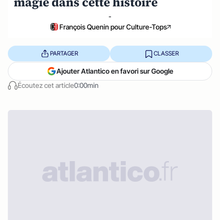
magie dans cette histoire
-
François Quenin pour Culture-Tops
PARTAGER
CLASSER
Ajouter Atlantico en favori sur Google
Écoutez cet article
0:00min