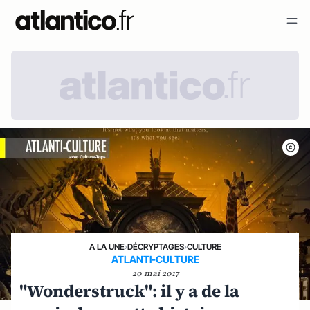
A LA UNE
›
DÉCRYPTAGES
›
CULTURE
ATLANTI-CULTURE
20 mai 2017
"Wonderstruck": il y a de la