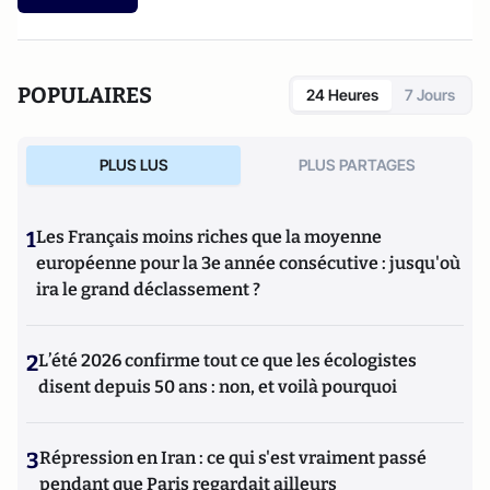
POPULAIRES
24 Heures
7 Jours
PLUS LUS
PLUS PARTAGES
1
Les Français moins riches que la moyenne
européenne pour la 3e année consécutive : jusqu'où
ira le grand déclassement ?
2
L’été 2026 confirme tout ce que les écologistes
disent depuis 50 ans : non, et voilà pourquoi
3
Répression en Iran : ce qui s'est vraiment passé
pendant que Paris regardait ailleurs