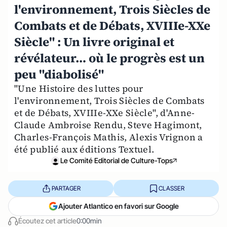
l'environnement, Trois Siècles de
Combats et de Débats, XVIIIe-XXe
Siècle" : Un livre original et
révélateur… où le progrès est un
peu "diabolisé"
"Une Histoire des luttes pour
l'environnement, Trois Siècles de Combats
et de Débats, XVIIIe-XXe Siècle", d'Anne-
Claude Ambroise Rendu, Steve Hagimont,
Charles-François Mathis, Alexis Vrignon a
été publié aux éditions Textuel.
Le Comité Editorial de Culture-Tops
PARTAGER
CLASSER
Ajouter Atlantico en favori sur Google
Écoutez cet article
0:00min