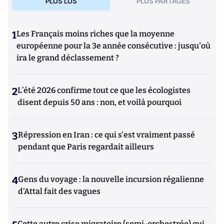
PLUS LUS
PLUS PARTAGES
1
Les Français moins riches que la moyenne
européenne pour la 3e année consécutive : jusqu'où
ira le grand déclassement ?
2
L’été 2026 confirme tout ce que les écologistes
disent depuis 50 ans : non, et voilà pourquoi
3
Répression en Iran : ce qui s'est vraiment passé
pendant que Paris regardait ailleurs
4
Gens du voyage : la nouvelle incursion régalienne
d'Attal fait des vagues
Cette autre crise migratoire (semi-orchestrée) qui