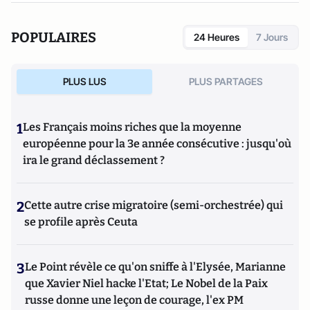
POPULAIRES
24 Heures
7 Jours
PLUS LUS
PLUS PARTAGES
1
Les Français moins riches que la moyenne
européenne pour la 3e année consécutive : jusqu'où
ira le grand déclassement ?
2
Cette autre crise migratoire (semi-orchestrée) qui
se profile après Ceuta
3
Le Point révèle ce qu'on sniffe à l'Elysée, Marianne
que Xavier Niel hacke l'Etat; Le Nobel de la Paix
russe donne une leçon de courage, l'ex PM