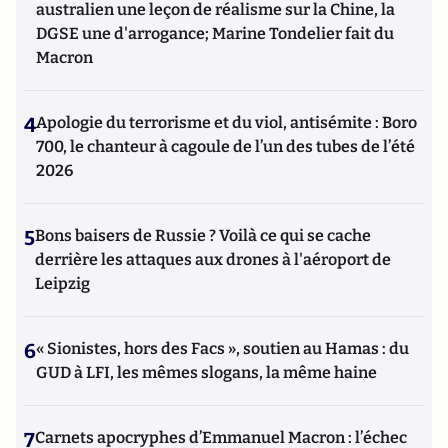
australien une leçon de réalisme sur la Chine, la
DGSE une d'arrogance; Marine Tondelier fait du
Macron
4
Apologie du terrorisme et du viol, antisémite : Boro
700, le chanteur à cagoule de l’un des tubes de l’été
2026
5
Bons baisers de Russie ? Voilà ce qui se cache
derrière les attaques aux drones à l'aéroport de
Leipzig
6
« Sionistes, hors des Facs », soutien au Hamas : du
GUD à LFI, les mêmes slogans, la même haine
7
Carnets apocryphes d’Emmanuel Macron : l’échec