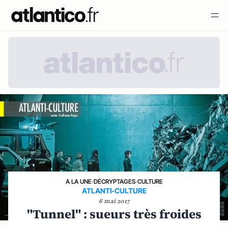
A LA UNE
›
DÉCRYPTAGES
›
CULTURE
ATLANTI-CULTURE
6 mai 2017
"Tunnel" : sueurs très froides