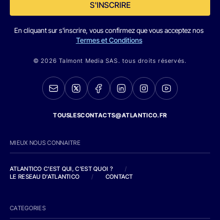
S'INSCRIRE
En cliquant sur s'inscrire, vous confirmez que vous acceptez nos
Termes et Conditions
© 2026 Talmont Media SAS. tous droits réservés.
TOUSLESCONTACTS@ATLANTICO.FR
MIEUX NOUS CONNAITRE
ATLANTICO C'EST QUI, C'EST QUOI ?
/
LE RESEAU D'ATLANTICO
/
CONTACT
CATEGORIES