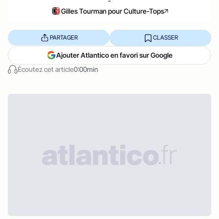
-
Gilles Tourman pour Culture-Tops
PARTAGER
CLASSER
Ajouter Atlantico en favori sur Google
Écoutez cet article
0:00min