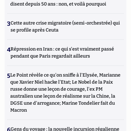
disent depuis 50 ans : non, et voilà pourquoi
3
Cette autre crise migratoire (semi-orchestrée) qui
se profile après Ceuta
4
Répression en Iran : ce qui s'est vraiment passé
pendant que Paris regardait ailleurs
5
Le Point révèle ce qu'on sniffe à l'Elysée, Marianne
que Xavier Niel hacke l'Etat; Le Nobel de la Paix
russe donne une leçon de courage, l'ex PM
australien une leçon de réalisme sur la Chine, la
DGSE une d'arrogance; Marine Tondelier fait du
Macron
6
Gens du voyage : la nouvelle incursion régalienne