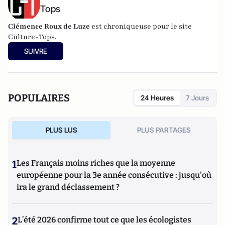
Tops
Clémence Roux de Luze
est chroniqueuse pour le site
Culture-Tops.
SUIVRE
POPULAIRES
24 Heures
7 Jours
PLUS LUS
PLUS PARTAGES
1
Les Français moins riches que la moyenne
européenne pour la 3e année consécutive : jusqu'où
ira le grand déclassement ?
2
L’été 2026 confirme tout ce que les écologistes