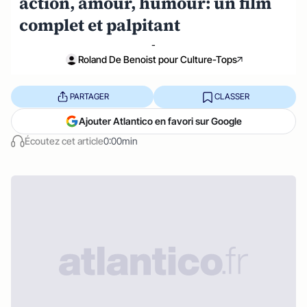
action, amour, humour: un film
complet et palpitant
-
Roland De Benoist pour Culture-Tops
PARTAGER
CLASSER
Ajouter Atlantico en favori sur Google
Écoutez cet article
0:00min