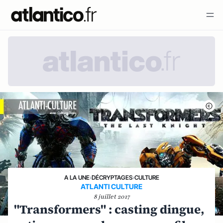
A LA UNE
›
DÉCRYPTAGES
›
CULTURE
ATLANTI CULTURE
8 juillet 2017
"Transformers" : casting dingue,