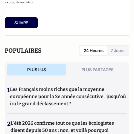
expos, livres, etc.).
SUIVRE
POPULAIRES
24 Heures
7 Jours
PLUS LUS
PLUS PARTAGES
1
Les Français moins riches que la moyenne
européenne pour la 3e année consécutive : jusqu'où
ira le grand déclassement ?
2
L’été 2026 confirme tout ce que les écologistes
disent depuis 50 ans : non, et voilà pourquoi