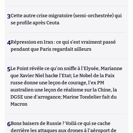
3
Cette autre crise migratoire (semi-orchestrée) qui
se profile après Ceuta
4
Répression en Iran : ce qui s'est vraiment passé
pendant que Paris regardait ailleurs
5
Le Point révèle ce qu'on sniffe à l'Elysée, Marianne
que Xavier Niel hacke l'Etat; Le Nobel de la Paix
russe donne une leçon de courage, l'ex PM
australien une leçon de réalisme sur la Chine, la
DGSE une d'arrogance; Marine Tondelier fait du
Macron
6
Bons baisers de Russie ? Voilà ce qui se cache
derrière les attaques aux drones à l'aéroport de