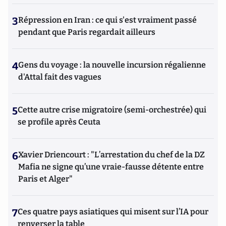
3
Répression en Iran : ce qui s'est vraiment passé
pendant que Paris regardait ailleurs
4
Gens du voyage : la nouvelle incursion régalienne
d'Attal fait des vagues
5
Cette autre crise migratoire (semi-orchestrée) qui
se profile après Ceuta
6
Xavier Driencourt : "L’arrestation du chef de la DZ
Mafia ne signe qu’une vraie-fausse détente entre
Paris et Alger"
7
Ces quatre pays asiatiques qui misent sur l’IA pour
renverser la table