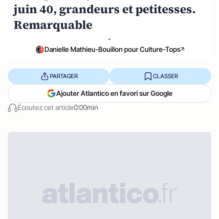
juin 40, grandeurs et petitesses.
Remarquable
-
Danielle Mathieu-Bouillon pour Culture-Tops
PARTAGER
CLASSER
Ajouter Atlantico en favori sur Google
Écoutez cet article
0:00min