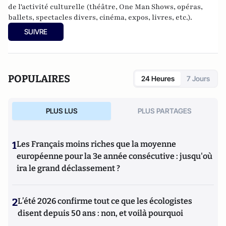
de l'activité culturelle (théâtre, One Man Shows, opéras,
ballets, spectacles divers, cinéma, expos, livres, etc.).
SUIVRE
POPULAIRES
24 Heures
7 Jours
PLUS LUS
PLUS PARTAGES
1
Les Français moins riches que la moyenne
européenne pour la 3e année consécutive : jusqu'où
ira le grand déclassement ?
2
L’été 2026 confirme tout ce que les écologistes
disent depuis 50 ans : non, et voilà pourquoi