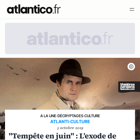
A LA UNE
›
DÉCRYPTAGES
›
CULTURE
ATLANTI-CULTURE
5 octobre 2019
"Tempête en juin" : L’exode de