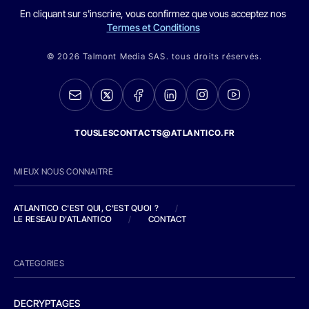
En cliquant sur s'inscrire, vous confirmez que vous acceptez nos
Termes et Conditions
© 2026 Talmont Media SAS. tous droits réservés.
TOUSLESCONTACTS@ATLANTICO.FR
MIEUX NOUS CONNAITRE
ATLANTICO C'EST QUI, C'EST QUOI ?
/
LE RESEAU D'ATLANTICO
/
CONTACT
CATEGORIES
DECRYPTAGES