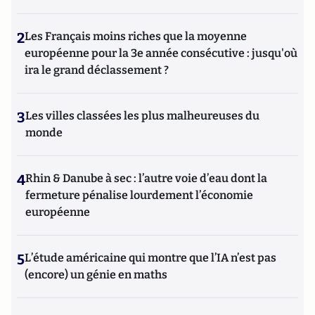
2
Les Français moins riches que la moyenne
européenne pour la 3e année consécutive : jusqu'où
ira le grand déclassement ?
3
Les villes classées les plus malheureuses du
monde
4
Rhin & Danube à sec : l’autre voie d’eau dont la
fermeture pénalise lourdement l’économie
européenne
5
L’étude américaine qui montre que l’IA n’est pas
(encore) un génie en maths