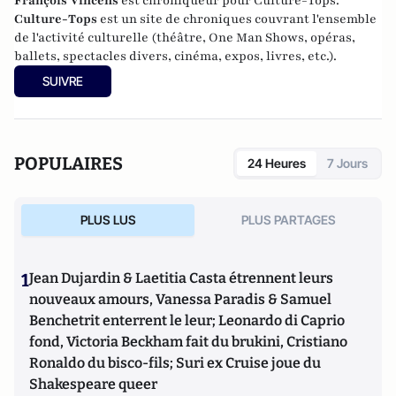
François Vincens
est chroniqueur pour Culture-Tops.
Culture-Tops
est un site de chroniques couvrant l'ensemble
de l'activité culturelle (théâtre, One Man Shows, opéras,
ballets, spectacles divers, cinéma, expos, livres, etc.).
SUIVRE
POPULAIRES
24 Heures
7 Jours
PLUS LUS
PLUS PARTAGES
1
Jean Dujardin & Laetitia Casta étrennent leurs
nouveaux amours, Vanessa Paradis & Samuel
Benchetrit enterrent le leur; Leonardo di Caprio
fond, Victoria Beckham fait du brukini, Cristiano
Ronaldo du bisco-fils; Suri ex Cruise joue du
Shakespeare queer