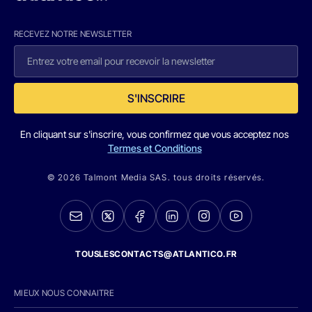
RECEVEZ NOTRE NEWSLETTER
S'INSCRIRE
En cliquant sur s'inscrire, vous confirmez que vous acceptez nos
Termes et Conditions
© 2026 Talmont Media SAS. tous droits réservés.
TOUSLESCONTACTS@ATLANTICO.FR
MIEUX NOUS CONNAITRE