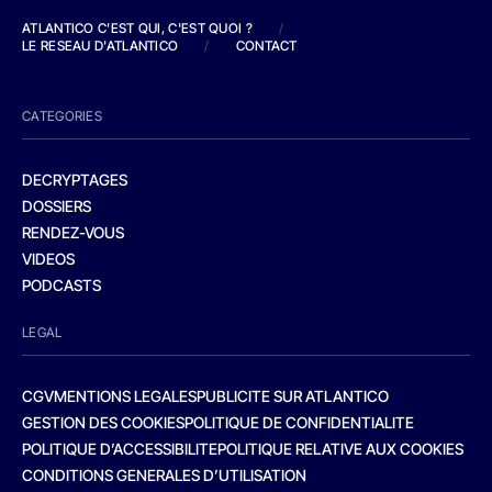
ATLANTICO C'EST QUI, C'EST QUOI ?
/
LE RESEAU D'ATLANTICO
/
CONTACT
CATEGORIES
DECRYPTAGES
DOSSIERS
RENDEZ-VOUS
VIDEOS
PODCASTS
LEGAL
CGV
MENTIONS LEGALES
PUBLICITE SUR ATLANTICO
GESTION DES COOKIES
POLITIQUE DE CONFIDENTIALITE
POLITIQUE D’ACCESSIBILITE
POLITIQUE RELATIVE AUX COOKIES
CONDITIONS GENERALES D’UTILISATION