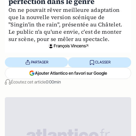
perfection dans le genre
On ne pouvait rêver meilleure adaptation
que la nouvelle version scénique de
"Singin'in the rain", présentée au Châtelet.
Le public n'a qu'une envie, c'est de monter
sur scène, pour se mêler au spectacle.
François Vincens
PARTAGER
CLASSER
Ajouter Atlantico en favori sur Google
Écoutez cet article
0:00min