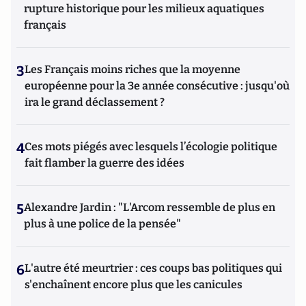
rupture historique pour les milieux aquatiques
français
3
Les Français moins riches que la moyenne
européenne pour la 3e année consécutive : jusqu'où
ira le grand déclassement ?
4
Ces mots piégés avec lesquels l’écologie politique
fait flamber la guerre des idées
5
Alexandre Jardin : "L'Arcom ressemble de plus en
plus à une police de la pensée"
6
L'autre été meurtrier : ces coups bas politiques qui
s'enchaînent encore plus que les canicules