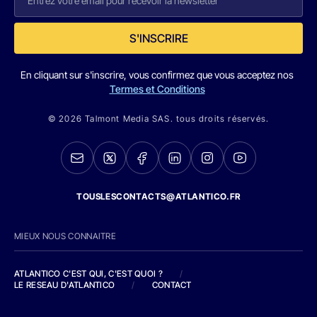
S'INSCRIRE
En cliquant sur s'inscrire, vous confirmez que vous acceptez nos
Termes et Conditions
© 2026 Talmont Media SAS. tous droits réservés.
TOUSLESCONTACTS@ATLANTICO.FR
MIEUX NOUS CONNAITRE
ATLANTICO C'EST QUI, C'EST QUOI ?
/
LE RESEAU D'ATLANTICO
/
CONTACT