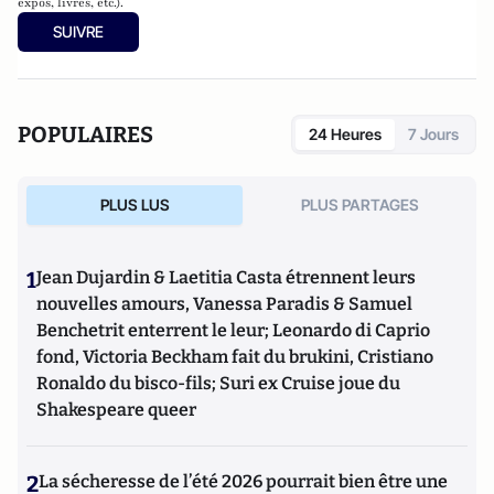
expos, livres, etc.).
SUIVRE
POPULAIRES
24 Heures
7 Jours
PLUS LUS
PLUS PARTAGES
1
Jean Dujardin & Laetitia Casta étrennent leurs
nouvelles amours, Vanessa Paradis & Samuel
Benchetrit enterrent le leur; Leonardo di Caprio
fond, Victoria Beckham fait du brukini, Cristiano
Ronaldo du bisco-fils; Suri ex Cruise joue du
Shakespeare queer
2
La sécheresse de l’été 2026 pourrait bien être une