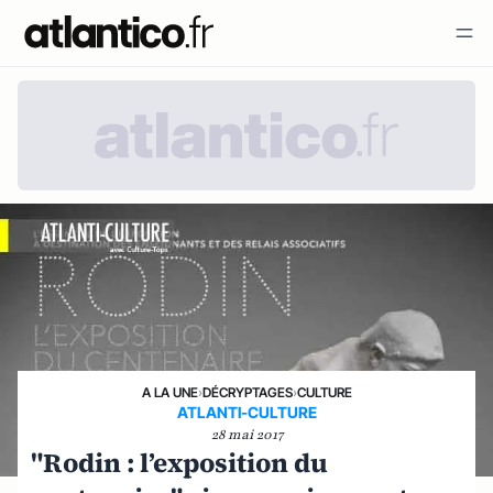
A LA UNE
›
DÉCRYPTAGES
›
CULTURE
ATLANTI-CULTURE
28 mai 2017
"Rodin : l’exposition du