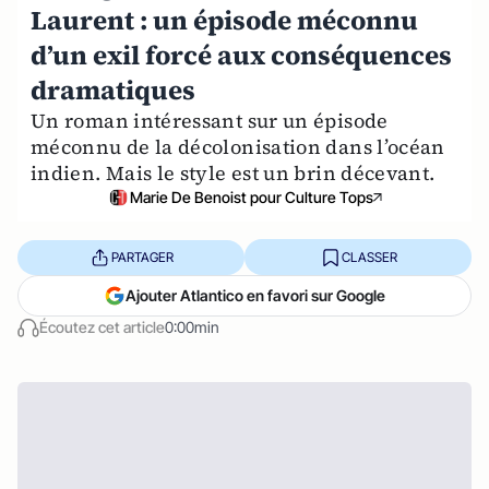
Laurent : un épisode méconnu
d’un exil forcé aux conséquences
dramatiques
Un roman intéressant sur un épisode
méconnu de la décolonisation dans l’océan
indien. Mais le style est un brin décevant.
Marie De Benoist pour Culture Tops
PARTAGER
CLASSER
Ajouter Atlantico en favori sur Google
Écoutez cet article
0:00min