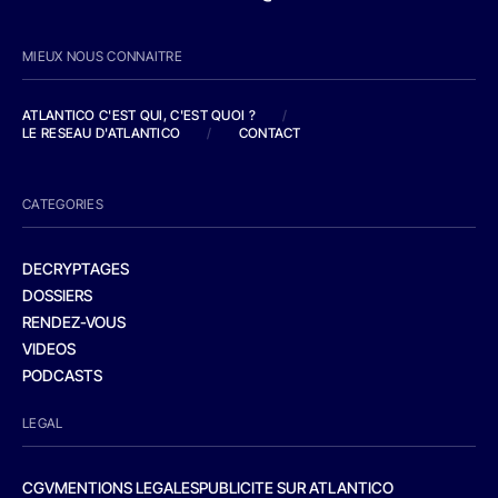
MIEUX NOUS CONNAITRE
ATLANTICO C'EST QUI, C'EST QUOI ?
/
LE RESEAU D'ATLANTICO
/
CONTACT
CATEGORIES
DECRYPTAGES
DOSSIERS
RENDEZ-VOUS
VIDEOS
PODCASTS
LEGAL
CGV
MENTIONS LEGALES
PUBLICITE SUR ATLANTICO