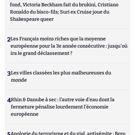
fond, Victoria Beckham fait du brukini, Cristiano
Ronaldo du bisco-fils; Suri ex Cruise joue du
Shakespeare queer
2
Les Français moins riches que la moyenne
européenne pour la 3e année consécutive : jusqu'où
ira le grand déclassement ?
3
Les villes classées les plus malheureuses du
monde
4
Rhin & Danube à sec : l’autre voie d’eau dont la
fermeture pénalise lourdement l’économie
européenne
5
Apologie du terrorisme et du viol, antisémite : Boro