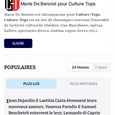
Marie De Benoist pour Culture Tops
Marie De Benoist est chroniqueuse pour
Culture-Tops.
Culture-Tops
est un site de chroniques couvrant l'ensemble
de l'activité culturelle (théâtre, One Man Shows, opéras,
ballets, spectacles divers, cinéma, expos, livres, etc.).
SUIVRE
POPULAIRES
24 Heures
7 Jours
PLUS LUS
PLUS PARTAGES
1
Jean Dujardin & Laetitia Casta étrennent leurs
nouveaux amours, Vanessa Paradis & Samuel
Benchetrit enterrent le leur; Leonardo di Caprio