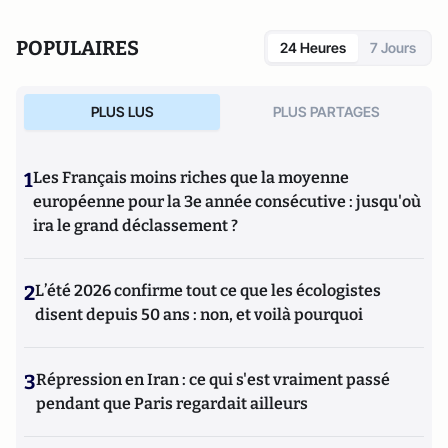
POPULAIRES
24 Heures
7 Jours
PLUS LUS
PLUS PARTAGES
1
Les Français moins riches que la moyenne
européenne pour la 3e année consécutive : jusqu'où
ira le grand déclassement ?
2
L’été 2026 confirme tout ce que les écologistes
disent depuis 50 ans : non, et voilà pourquoi
3
Répression en Iran : ce qui s'est vraiment passé
pendant que Paris regardait ailleurs