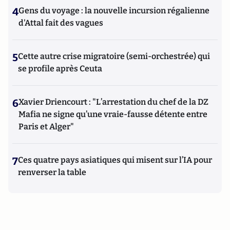
4
Gens du voyage : la nouvelle incursion régalienne
d'Attal fait des vagues
5
Cette autre crise migratoire (semi-orchestrée) qui
se profile après Ceuta
6
Xavier Driencourt : "L’arrestation du chef de la DZ
Mafia ne signe qu’une vraie-fausse détente entre
Paris et Alger"
7
Ces quatre pays asiatiques qui misent sur l’IA pour
renverser la table