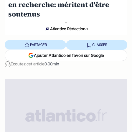
en recherche: méritent d'être
soutenus
-
Atlantico Rédaction
PARTAGER
CLASSER
Ajouter Atlantico en favori sur Google
Écoutez cet article
0:00min