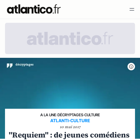
A LA UNE
›
DÉCRYPTAGES
›
CULTURE
ATLANTI-CULTURE
10 mai 2017
"Requiem" : de jeunes comédiens