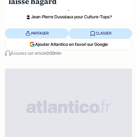
laisse hagard
-
Jean-Pierre Dusséaux pour Culture-Tops
PARTAGER
CLASSER
Ajouter Atlantico en favori sur Google
Écoutez cet article
0:00min