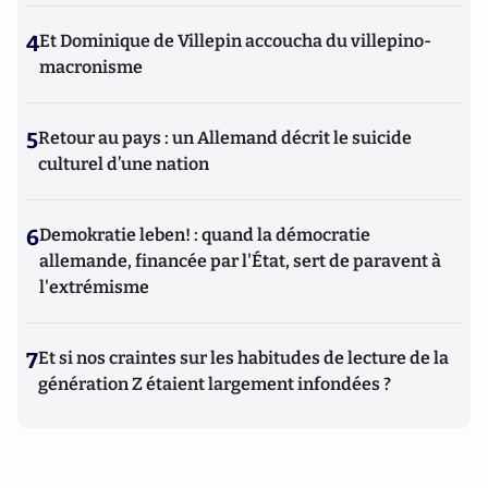
4
Et Dominique de Villepin accoucha du villepino-
macronisme
5
Retour au pays : un Allemand décrit le suicide
culturel d’une nation
6
Demokratie leben! : quand la démocratie
allemande, financée par l'État, sert de paravent à
l'extrémisme
7
Et si nos craintes sur les habitudes de lecture de la
génération Z étaient largement infondées ?