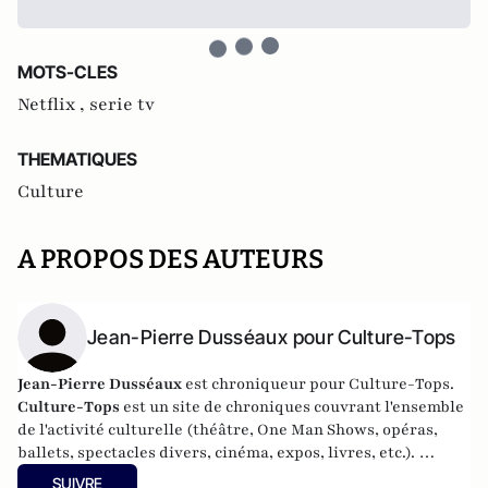
MOTS-CLES
Netflix ,
serie tv
THEMATIQUES
Culture
A PROPOS DES AUTEURS
Jean-Pierre Dusséaux pour Culture-Tops
Jean-Pierre Dusséaux
est chroniqueur pour Culture-Tops.
Culture-Tops
est un site de chroniques couvrant l'ensemble
de l'activité culturelle (théâtre, One Man Shows, opéras,
ballets, spectacles divers, cinéma, expos, livres, etc.).
Culture-Tops a été créé en novembre 2013 par Jacques
SUIVRE