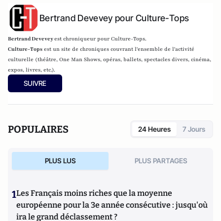
Bertrand Devevey pour Culture-Tops
Bertrand Devevey
est chroniqueur pour Culture-Tops.
Culture-Tops
est un site de chroniques couvrant l'ensemble de l'activité
culturelle (théâtre, One Man Shows, opéras, ballets, spectacles divers, cinéma,
expos, livres, etc.).
SUIVRE
POPULAIRES
24 Heures
7 Jours
PLUS LUS
PLUS PARTAGES
1
Les Français moins riches que la moyenne
européenne pour la 3e année consécutive : jusqu'où
ira le grand déclassement ?