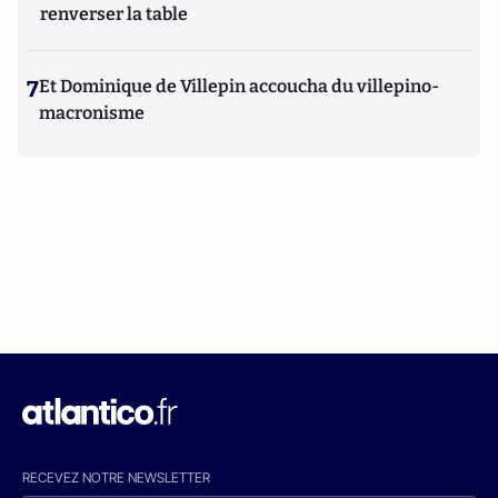
renverser la table
7
Et Dominique de Villepin accoucha du villepino-
macronisme
RECEVEZ NOTRE NEWSLETTER