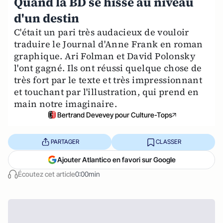
Quand la BD se hisse au niveau
d'un destin
C'était un pari très audacieux de vouloir
traduire le Journal d'Anne Frank en roman
graphique. Ari Folman et David Polonsky
l'ont gagné. Ils ont réussi quelque chose de
très fort par le texte et très impressionnant
et touchant par l'illustration, qui prend en
main notre imaginaire.
Bertrand Devevey pour Culture-Tops
PARTAGER
CLASSER
Ajouter Atlantico en favori sur Google
Écoutez cet article
0:00min