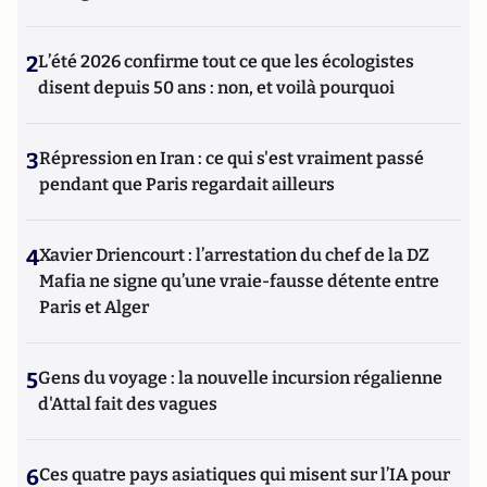
2
L’été 2026 confirme tout ce que les écologistes
disent depuis 50 ans : non, et voilà pourquoi
3
Répression en Iran : ce qui s'est vraiment passé
pendant que Paris regardait ailleurs
4
Xavier Driencourt : l’arrestation du chef de la DZ
Mafia ne signe qu’une vraie-fausse détente entre
Paris et Alger
5
Gens du voyage : la nouvelle incursion régalienne
d'Attal fait des vagues
6
Ces quatre pays asiatiques qui misent sur l’IA pour