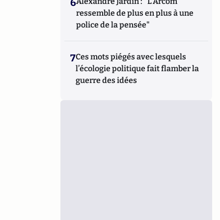
6
Alexandre Jardin : "L'Arcom
ressemble de plus en plus à une
police de la pensée"
7
Ces mots piégés avec lesquels
l’écologie politique fait flamber la
guerre des idées