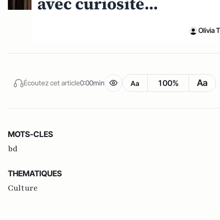
avec curiosité...
Olivia 
Aa
100%
Écoutez cet article
0:00min
Aa
MOTS-CLES
bd
THEMATIQUES
Culture