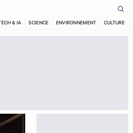
TECH & IA
SCIENCE
ENVIRONNEMENT
CULTURE