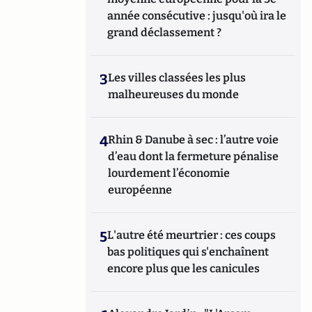
année consécutive : jusqu'où ira le
grand déclassement ?
3
Les villes classées les plus
malheureuses du monde
4
Rhin & Danube à sec : l’autre voie
d’eau dont la fermeture pénalise
lourdement l’économie
européenne
5
L'autre été meurtrier : ces coups
bas politiques qui s'enchaînent
encore plus que les canicules