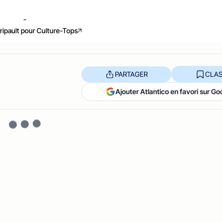
-
Tripault pour Culture-Tops
PARTAGER
CLAS
Ajouter Atlantico en favori sur Go