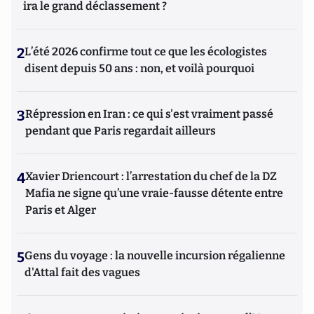
ira le grand déclassement ?
2
L’été 2026 confirme tout ce que les écologistes
disent depuis 50 ans : non, et voilà pourquoi
3
Répression en Iran : ce qui s'est vraiment passé
pendant que Paris regardait ailleurs
4
Xavier Driencourt : l’arrestation du chef de la DZ
Mafia ne signe qu’une vraie-fausse détente entre
Paris et Alger
5
Gens du voyage : la nouvelle incursion régalienne
d'Attal fait des vagues