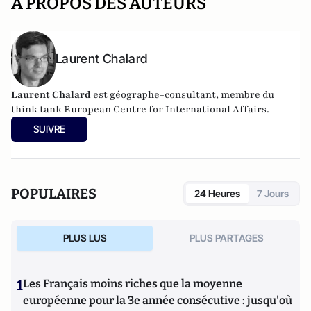
A PROPOS DES AUTEURS
Laurent Chalard
Laurent Chalard
est géographe-consultant, membre du
think tank
European Centre for International Affairs.
SUIVRE
POPULAIRES
24 Heures
7 Jours
PLUS LUS
PLUS PARTAGES
1
Les Français moins riches que la moyenne
européenne pour la 3e année consécutive : jusqu'où