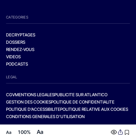
CATEGORIES
DECRYPTAGES
DOSSIERS
RENDEZ-VOUS
VIDEOS
PODCASTS
LEGAL
CGV
MENTIONS LEGALES
PUBLICITE SUR ATLANTICO
GESTION DES COOKIES
POLITIQUE DE CONFIDENTIALITE
POLITIQUE D’ACCESSIBILITE
POLITIQUE RELATIVE AUX COOKIES
CONDITIONS GENERALES D’UTILISATION
Aa
100%
Aa