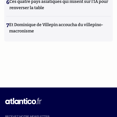
6
Ces quatre pays asiatiques qui misent sur l’IA pour
renverser la table
7
Et Dominique de Villepin accoucha du villepino-
macronisme
RECEVEZ NOTRE NEWSLETTER