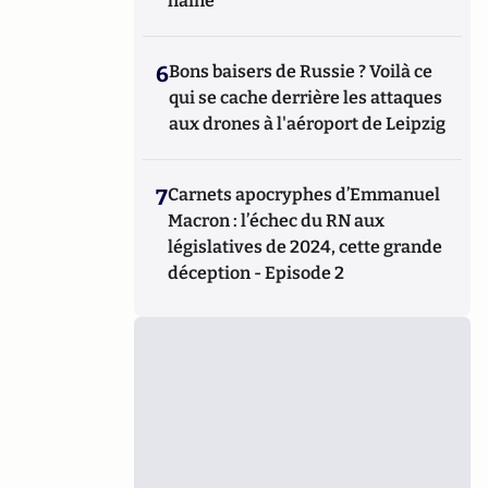
haine
6
Bons baisers de Russie ? Voilà ce
qui se cache derrière les attaques
aux drones à l'aéroport de Leipzig
7
Carnets apocryphes d’Emmanuel
Macron : l’échec du RN aux
législatives de 2024, cette grande
déception - Episode 2