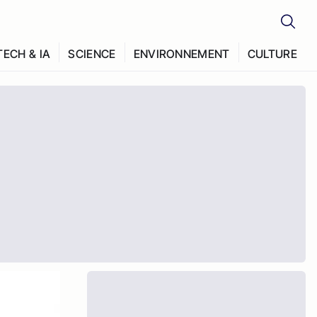
TECH & IA
SCIENCE
ENVIRONNEMENT
CULTURE