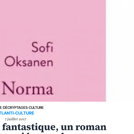
E
›
DÉCRYPTAGES
›
CULTURE
TLANTI-CULTURE
7 juillet 2017
t fantastique, un roman