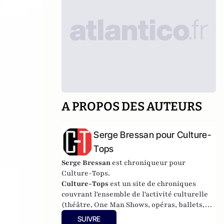
A PROPOS DES AUTEURS
Serge Bressan pour Culture-
Tops
Serge Bressan
est chroniqueur pour
Culture-Tops.
Culture-Tops
est un site de chroniques
couvrant l'ensemble de l'activité culturelle
(théâtre, One Man Shows, opéras, ballets,
spectacles divers, cinéma, expos, livres,
SUIVRE