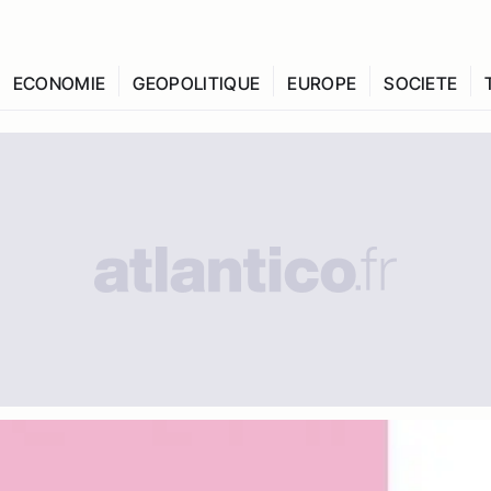
ECONOMIE
GEOPOLITIQUE
EUROPE
SOCIETE