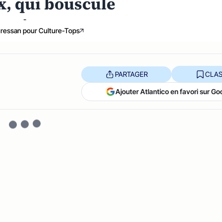
x, qui bouscule
-
ressan pour Culture-Tops
PARTAGER
CLAS
Ajouter Atlantico en favori sur Go