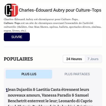
Charles-Édouard Aubry pour Culture-Tops
Charles-Édouard Aubry est chroniqueur pour Culture-Tops.
Culture-Tops
est un site de chroniques couvrant l'ensemble de l'activité
culturelle (théâtre, One Man Shows, opéras, ballets, spectacles divers, cinéma,
expos, livres, etc.).
SUIVRE
POPULAIRES
24 Heures
7 Jours
PLUS LUS
PLUS PARTAGES
1
Jean Dujardin & Laetitia Casta étrennent leurs
nouveaux amours, Vanessa Paradis & Samuel
Benchetrit enterrent le leur; Leonardo di Caprio