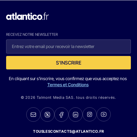
RECEVEZ NOTRE NEWSLETTER
S'INSCRIRE
En cliquant sur s'inscrire, vous confirmez que vous acceptez nos
Termes et Conditions
© 2026 Talmont Media SAS. tous droits réservés.
TOUSLESCONTACTS@ATLANTICO.FR