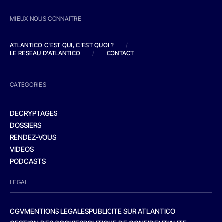
MIEUX NOUS CONNAITRE
ATLANTICO C'EST QUI, C'EST QUOI ?
/
LE RESEAU D'ATLANTICO
/
CONTACT
CATEGORIES
DECRYPTAGES
DOSSIERS
RENDEZ-VOUS
VIDEOS
PODCASTS
LEGAL
CGV
MENTIONS LEGALES
PUBLICITE SUR ATLANTICO