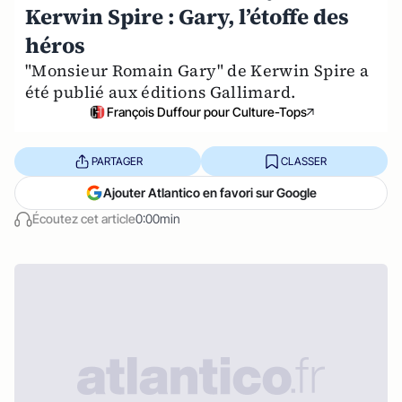
Kerwin Spire : Gary, l’étoffe des
héros
"Monsieur Romain Gary" de Kerwin Spire a
été publié aux éditions Gallimard.
François Duffour pour Culture-Tops
PARTAGER
CLASSER
Ajouter Atlantico en favori sur Google
Écoutez cet article
0:00min