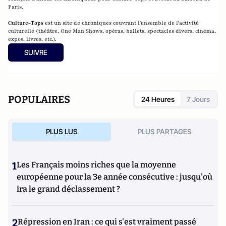
Paris.
Culture-Tops
est un site de chroniques couvrant l'ensemble de l'activité
culturelle (théâtre, One Man Shows, opéras, ballets, spectacles divers, cinéma,
expos, livres, etc.).
SUIVRE
POPULAIRES
24 Heures
7 Jours
PLUS LUS
PLUS PARTAGES
1
Les Français moins riches que la moyenne
européenne pour la 3e année consécutive : jusqu'où
ira le grand déclassement ?
2
Répression en Iran : ce qui s'est vraiment passé