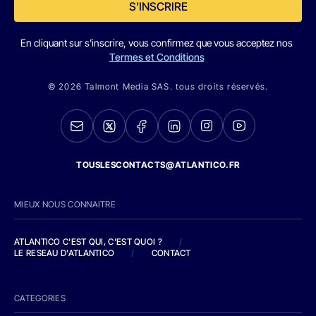
S'INSCRIRE
En cliquant sur s'inscrire, vous confirmez que vous acceptez nos
Termes et Conditions
© 2026 Talmont Media SAS. tous droits réservés.
TOUSLESCONTACTS@ATLANTICO.FR
MIEUX NOUS CONNAITRE
ATLANTICO C'EST QUI, C'EST QUOI ?
/
LE RESEAU D'ATLANTICO
/
CONTACT
CATEGORIES