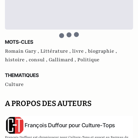
MOTS-CLES
Romain Gary ,
Littérature ,
livre ,
biographie ,
histoire ,
consul ,
Gallimard ,
Politique
THEMATIQUES
Culture
A PROPOS DES AUTEURS
François Duffour pour Culture-Tops
François Duffour est chroniqueur pour Culture-Tops et avocat au Barreau de