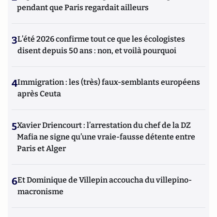
pendant que Paris regardait ailleurs
3
L’été 2026 confirme tout ce que les écologistes
disent depuis 50 ans : non, et voilà pourquoi
4
Immigration : les (très) faux-semblants européens
après Ceuta
5
Xavier Driencourt : l’arrestation du chef de la DZ
Mafia ne signe qu’une vraie-fausse détente entre
Paris et Alger
6
Et Dominique de Villepin accoucha du villepino-
macronisme