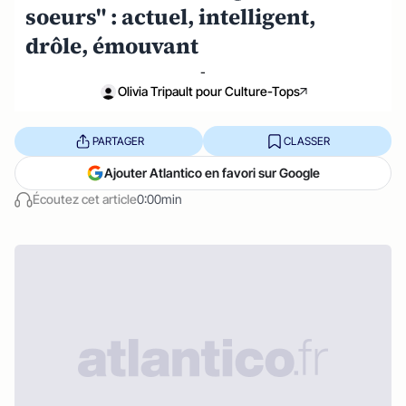
soeurs" : actuel, intelligent,
drôle, émouvant
-
Olivia Tripault pour Culture-Tops
PARTAGER
CLASSER
Ajouter Atlantico en favori sur Google
Écoutez cet article
0:00min