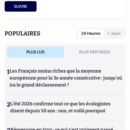
SUIVRE
POPULAIRES
24 Heures
7 Jours
PLUS LUS
PLUS PARTAGES
1
Les Français moins riches que la moyenne
européenne pour la 3e année consécutive : jusqu'où
ira le grand déclassement ?
2
L’été 2026 confirme tout ce que les écologistes
disent depuis 50 ans : non, et voilà pourquoi
Répression en Iran : ce qui s'est vraiment passé