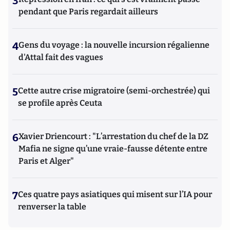
3
pendant que Paris regardait ailleurs
4
Gens du voyage : la nouvelle incursion régalienne
d'Attal fait des vagues
5
Cette autre crise migratoire (semi-orchestrée) qui
se profile après Ceuta
6
Xavier Driencourt : "L’arrestation du chef de la DZ
Mafia ne signe qu’une vraie-fausse détente entre
Paris et Alger"
7
Ces quatre pays asiatiques qui misent sur l’IA pour
renverser la table