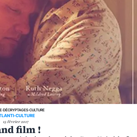
E
›
DÉCRYPTAGES
›
CULTURE
TLANTI-CULTURE
15 février 2017
and film !