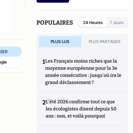
POPULAIRES
24 Heures
7 Jours
PLUS LUS
PLUS PARTAGES
SER
1
Les Français moins riches que la
ogle
moyenne européenne pour la 3e
année consécutive : jusqu'où ira le
grand déclassement ?
2
L’été 2026 confirme tout ce que
les écologistes disent depuis 50
ans : non, et voilà pourquoi