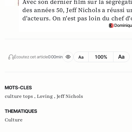
Avec son dernier film sur la ségrégati
des années 50, Jeff Nichols a réussi u
d'acteurs. On n'est pas loin du chef d
Dominiqu
Aa
100%
Écoutez cet article
0:00min
Aa
MOTS-CLES
culture tops ,
Loving ,
Jeff Nichols
THEMATIQUES
Culture