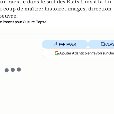
on raciale dans le sud des Etats-Unis à la fin
n coup de maître: histoire, images, direction
'oeuvre.
e Poncet pour Culture-Tops
PARTAGER
CLAS
Ajouter Atlantico en favori sur Go