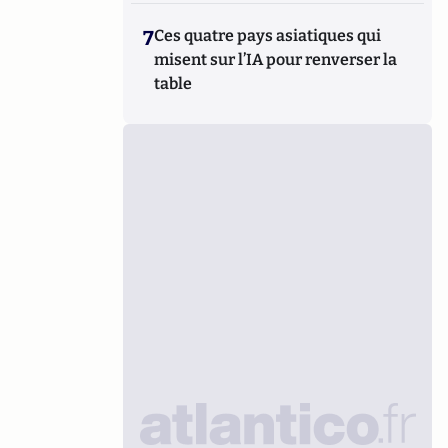
7
Ces quatre pays asiatiques qui
misent sur l’IA pour renverser la
table