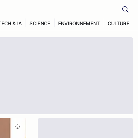
TECH & IA
SCIENCE
ENVIRONNEMENT
CULTURE