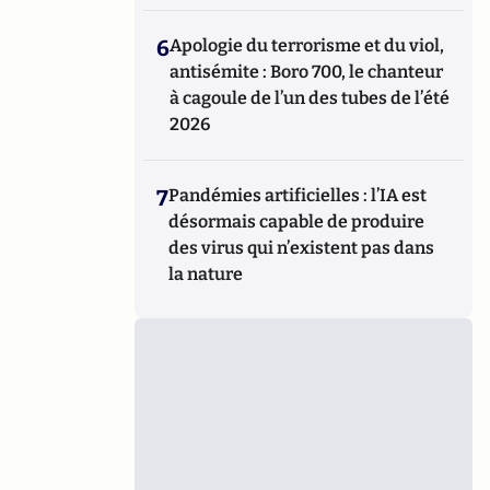
6
Apologie du terrorisme et du viol,
antisémite : Boro 700, le chanteur
à cagoule de l’un des tubes de l’été
2026
7
Pandémies artificielles : l’IA est
désormais capable de produire
des virus qui n’existent pas dans
la nature