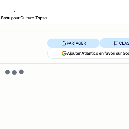
-
 Bahu pour Culture-Tops
PARTAGER
CLAS
Ajouter Atlantico en favori sur Go