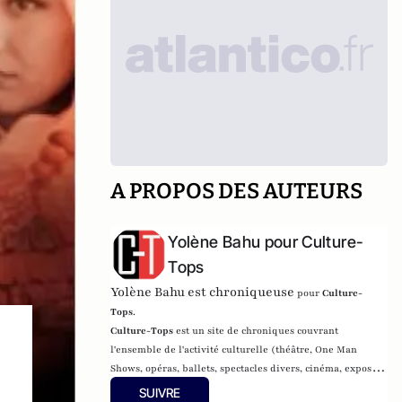
A PROPOS DES AUTEURS
Yolène Bahu pour Culture-
Tops
Yolène Bahu est chroniqueuse
pour
Culture-
Tops
.
Culture-Tops
est un site de chroniques couvrant
l'ensemble de l'activité culturelle (théâtre, One Man
Shows, opéras, ballets, spectacles divers, cinéma, expos,
livres, etc.).
SUIVRE