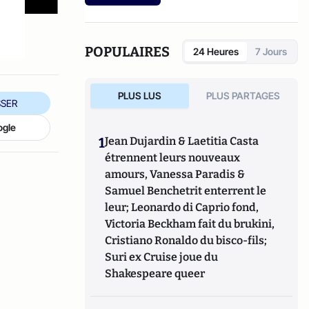
POPULAIRES
24 Heures
7 Jours
PLUS LUS
PLUS PARTAGES
SER
ogle
1
Jean Dujardin & Laetitia Casta
étrennent leurs nouveaux
amours, Vanessa Paradis &
Samuel Benchetrit enterrent le
leur; Leonardo di Caprio fond,
Victoria Beckham fait du brukini,
Cristiano Ronaldo du bisco-fils;
Suri ex Cruise joue du
Shakespeare queer