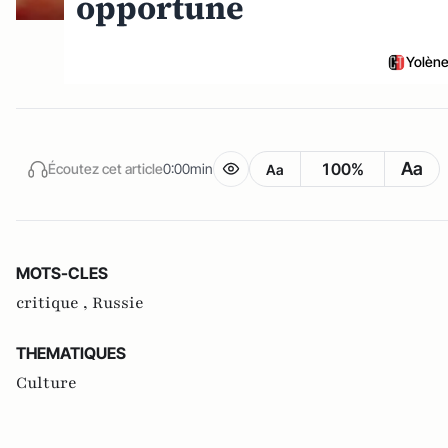
opportune
Yolène
Aa
100%
Écoutez cet article
0:00min
Aa
MOTS-CLES
critique ,
Russie
THEMATIQUES
Culture