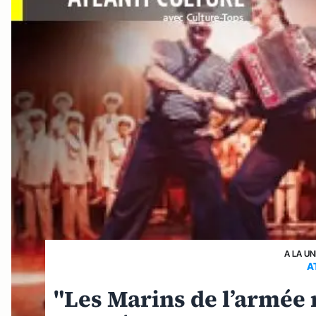
A LA UN
A
"Les Marins de l’armée 