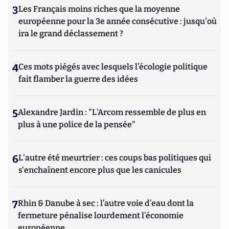
3
Les Français moins riches que la moyenne
européenne pour la 3e année consécutive : jusqu'où
ira le grand déclassement ?
4
Ces mots piégés avec lesquels l’écologie politique
fait flamber la guerre des idées
5
Alexandre Jardin : "L'Arcom ressemble de plus en
plus à une police de la pensée"
6
L'autre été meurtrier : ces coups bas politiques qui
s'enchaînent encore plus que les canicules
7
Rhin & Danube à sec : l’autre voie d’eau dont la
fermeture pénalise lourdement l’économie
européenne