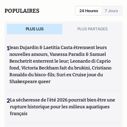
POPULAIRES
24 Heures
7 Jours
PLUS LUS
PLUS PARTAGES
1
Jean Dujardin & Laetitia Casta étrennent leurs
nouvelles amours, Vanessa Paradis & Samuel
Benchetrit enterrent le leur; Leonardo di Caprio
fond, Victoria Beckham fait du brukini, Cristiano
Ronaldo du bisco-fils; Suri ex Cruise joue du
Shakespeare queer
2
La sécheresse de l’été 2026 pourrait bien être une
rupture historique pour les milieux aquatiques
français