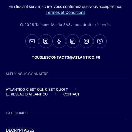
En cliquant sur s'inscrire, vous confirmez que vous acceptez nos
Termes et Conditions
© 2026 Talmont Media SAS. tous droits réservés.
TOUSLESCONTACTS@ATLANTICO.FR
MIEUX NOUS CONNAITRE
ATLANTICO C'EST QUI, C'EST QUOI ?
/
LE RESEAU D'ATLANTICO
/
CONTACT
CATEGORIES
DECRYPTAGES