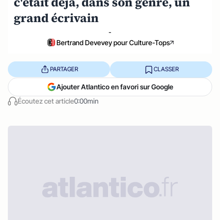
c'était déjà, dans son genre, un
grand écrivain
-
Bertrand Devevey pour Culture-Tops
PARTAGER
CLASSER
Ajouter Atlantico en favori sur Google
Écoutez cet article
0:00min