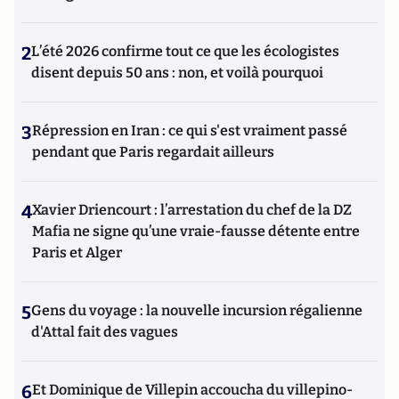
2
L’été 2026 confirme tout ce que les écologistes
disent depuis 50 ans : non, et voilà pourquoi
3
Répression en Iran : ce qui s'est vraiment passé
pendant que Paris regardait ailleurs
4
Xavier Driencourt : l’arrestation du chef de la DZ
Mafia ne signe qu’une vraie-fausse détente entre
Paris et Alger
5
Gens du voyage : la nouvelle incursion régalienne
d'Attal fait des vagues
6
Et Dominique de Villepin accoucha du villepino-