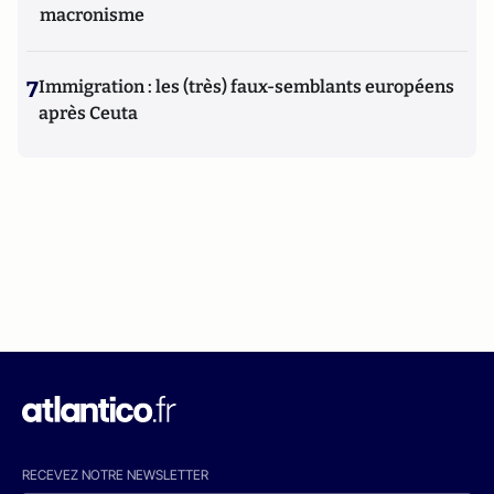
macronisme
7
Immigration : les (très) faux-semblants européens
après Ceuta
RECEVEZ NOTRE NEWSLETTER