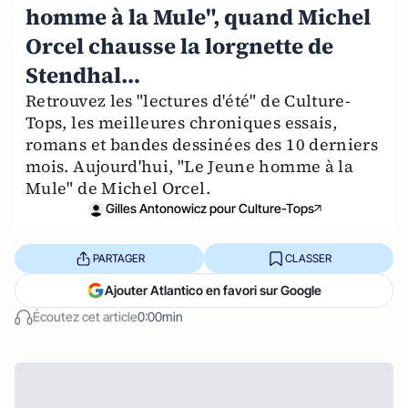
homme à la Mule", quand Michel
Orcel chausse la lorgnette de
Stendhal…
Retrouvez les "lectures d'été" de Culture-
Tops, les meilleures chroniques essais,
romans et bandes dessinées des 10 derniers
mois. Aujourd'hui, "Le Jeune homme à la
Mule" de Michel Orcel.
Gilles Antonowicz pour Culture-Tops
PARTAGER
CLASSER
Ajouter Atlantico en favori sur Google
Écoutez cet article
0:00min