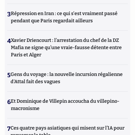
3
Répression en Iran : ce qui s'est vraiment passé
pendant que Paris regardait ailleurs
4
Xavier Driencourt : l’arrestation du chef de la DZ
Mafia ne signe qu’une vraie-fausse détente entre
Paris et Alger
5
Gens du voyage : la nouvelle incursion régalienne
d'Attal fait des vagues
6
Et Dominique de Villepin accoucha du villepino-
macronisme
7
Ces quatre pays asiatiques qui misent sur l’IA pour