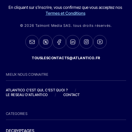
En cliquant sur s'inscrire, vous confirmez que vous acceptez nos
Termes et Conditions
© 2026 Talmont Media SAS. tous droits réservés.
TOUSLESCONTACTS@ATLANTICO.FR
MIEUX NOUS CONNAITRE
ATLANTICO C'EST QUI, C'EST QUOI ?
/
LE RESEAU D'ATLANTICO
/
CONTACT
CATEGORIES
DECRYPTAGES