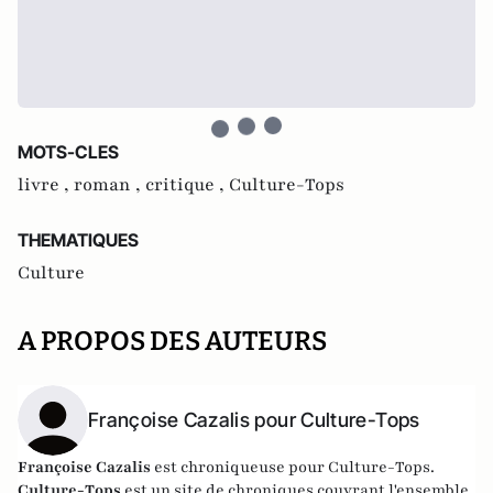
MOTS-CLES
livre ,
roman ,
critique ,
Culture-Tops
THEMATIQUES
Culture
A PROPOS DES AUTEURS
Françoise Cazalis pour Culture-Tops
Françoise Cazalis
est chroniqueuse pour Culture-Tops.
Culture-Tops
est un site de chroniques couvrant l'ensemble