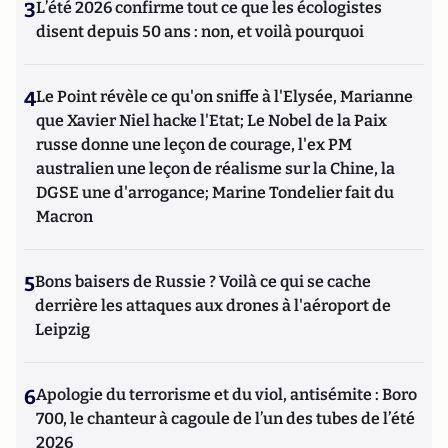
3
L’été 2026 confirme tout ce que les écologistes
disent depuis 50 ans : non, et voilà pourquoi
4
Le Point révèle ce qu'on sniffe à l'Elysée, Marianne
que Xavier Niel hacke l'Etat; Le Nobel de la Paix
russe donne une leçon de courage, l'ex PM
australien une leçon de réalisme sur la Chine, la
DGSE une d'arrogance; Marine Tondelier fait du
Macron
5
Bons baisers de Russie ? Voilà ce qui se cache
derrière les attaques aux drones à l'aéroport de
Leipzig
6
Apologie du terrorisme et du viol, antisémite : Boro
700, le chanteur à cagoule de l’un des tubes de l’été
2026