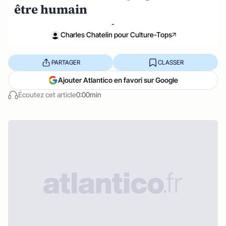
être humain
-
Charles Chatelin pour Culture-Tops
PARTAGER
CLASSER
Ajouter Atlantico en favori sur Google
Écoutez cet article
0:00min