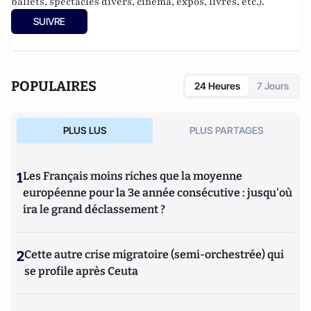
ballets, spectacles divers, cinéma, expos, livres, etc.).
SUIVRE
POPULAIRES
24 Heures
7 Jours
PLUS LUS
PLUS PARTAGES
1
Les Français moins riches que la moyenne
européenne pour la 3e année consécutive : jusqu'où
ira le grand déclassement ?
2
Cette autre crise migratoire (semi-orchestrée) qui
se profile après Ceuta