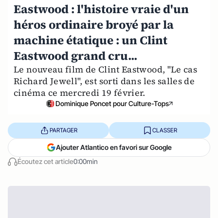
Eastwood : l'histoire vraie d'un
héros ordinaire broyé par la
machine étatique : un Clint
Eastwood grand cru...
Le nouveau film de Clint Eastwood, "Le cas
Richard Jewell", est sorti dans les salles de
cinéma ce mercredi 19 février.
Dominique Poncet pour Culture-Tops
PARTAGER
CLASSER
Ajouter Atlantico en favori sur Google
Écoutez cet article
0:00min