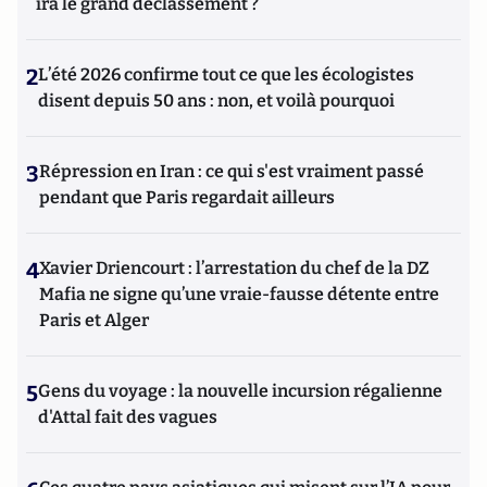
ira le grand déclassement ?
2
L’été 2026 confirme tout ce que les écologistes
disent depuis 50 ans : non, et voilà pourquoi
3
Répression en Iran : ce qui s'est vraiment passé
pendant que Paris regardait ailleurs
4
Xavier Driencourt : l’arrestation du chef de la DZ
Mafia ne signe qu’une vraie-fausse détente entre
Paris et Alger
5
Gens du voyage : la nouvelle incursion régalienne
d'Attal fait des vagues