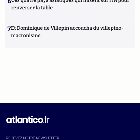
6
Ces quatre pays asiatiques qui misent sur l’IA pour
renverser la table
7
Et Dominique de Villepin accoucha du villepino-
macronisme
RECEVEZ NOTRE NEWSLETTER