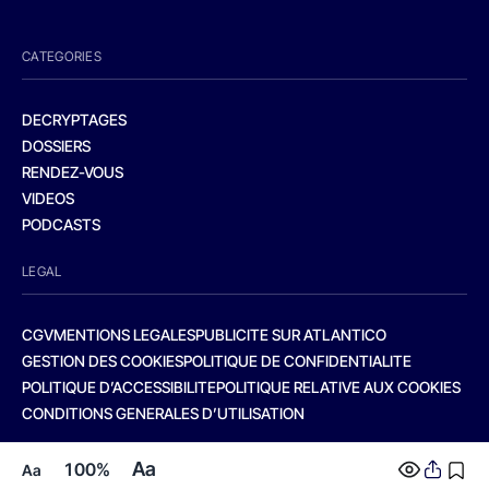
CATEGORIES
DECRYPTAGES
DOSSIERS
RENDEZ-VOUS
VIDEOS
PODCASTS
LEGAL
CGV
MENTIONS LEGALES
PUBLICITE SUR ATLANTICO
GESTION DES COOKIES
POLITIQUE DE CONFIDENTIALITE
POLITIQUE D’ACCESSIBILITE
POLITIQUE RELATIVE AUX COOKIES
CONDITIONS GENERALES D’UTILISATION
Aa
100%
Aa