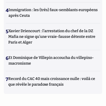
4
Immigration : les (très) faux-semblants européens
après Ceuta
5
Xavier Driencourt : l’arrestation du chef de la DZ
Mafia ne signe qu’une vraie-fausse détente entre
Paris et Alger
6
Et Dominique de Villepin accoucha du villepino-
macronisme
7
Record du CAC 40 mais croissance nulle : voilà ce
que révèle le paradoxe français