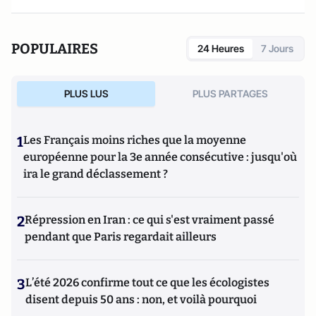
POPULAIRES
24 Heures
7 Jours
PLUS LUS
PLUS PARTAGES
1
Les Français moins riches que la moyenne
européenne pour la 3e année consécutive : jusqu'où
ira le grand déclassement ?
2
Répression en Iran : ce qui s'est vraiment passé
pendant que Paris regardait ailleurs
3
L’été 2026 confirme tout ce que les écologistes
disent depuis 50 ans : non, et voilà pourquoi