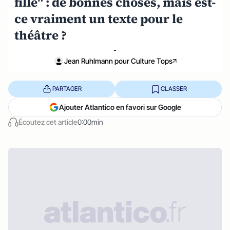
fille" : de bonnes choses, mais est-
ce vraiment un texte pour le
théâtre ?
-
Jean Ruhlmann pour Culture Tops
PARTAGER
CLASSER
Ajouter Atlantico en favori sur Google
Écoutez cet article
0:00min