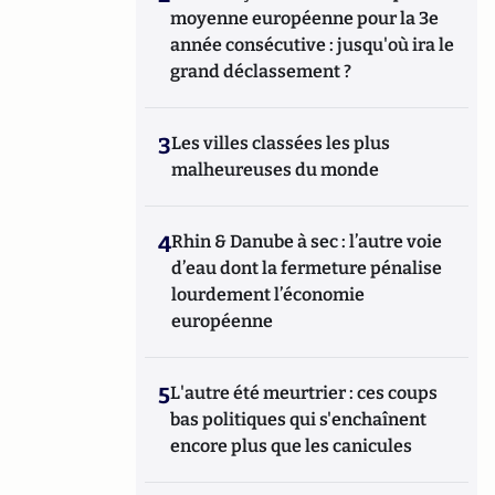
moyenne européenne pour la 3e
année consécutive : jusqu'où ira le
grand déclassement ?
3
Les villes classées les plus
malheureuses du monde
4
Rhin & Danube à sec : l’autre voie
d’eau dont la fermeture pénalise
lourdement l’économie
européenne
5
L'autre été meurtrier : ces coups
bas politiques qui s'enchaînent
encore plus que les canicules