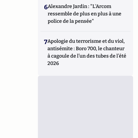
6
Alexandre Jardin : "L'Arcom
ressemble de plus en plus à une
police de la pensée"
7
Apologie du terrorisme et du viol,
antisémite : Boro 700, le chanteur
à cagoule de l’un des tubes de l’été
2026