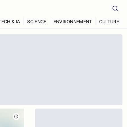
TECH & IA
SCIENCE
ENVIRONNEMENT
CULTURE