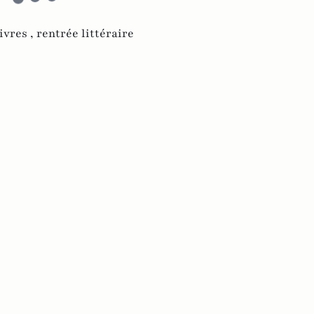
livres ,
rentrée littéraire