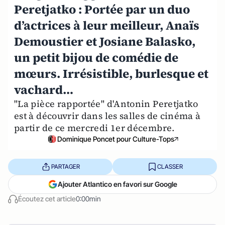
Peretjatko : Portée par un duo
d’actrices à leur meilleur, Anaïs
Demoustier et Josiane Balasko,
un petit bijou de comédie de
mœurs. Irrésistible, burlesque et
vachard…
"La pièce rapportée" d'Antonin Peretjatko
est à découvrir dans les salles de cinéma à
partir de ce mercredi 1er décembre.
Dominique Poncet pour Culture-Tops
PARTAGER
CLASSER
Ajouter Atlantico en favori sur Google
Écoutez cet article
0:00min