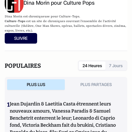
Dina Morin pour Culture Pops
Dina Morin est chroniqueuse pour Culture-Tops.
Culture-Tops
est un site de chroniques couvrant l'ensemble de l'activité
culturelle (théâtre, One Man Shows, opéras, ballets, spectacles divers, cinéma,
expos, livres, etc.).
SUIVRE
POPULAIRES
24 Heures
7 Jours
PLUS LUS
PLUS PARTAGES
1
Jean Dujardin & Laetitia Casta étrennent leurs
nouveaux amours, Vanessa Paradis & Samuel
Benchetrit enterrent le leur; Leonardo di Caprio
fond, Victoria Beckham fait du brukini, Cristiano