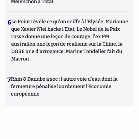
Mélenchon à Total
6
Le Point révèle ce qu'on sniffe à l'Elysée, Marianne
que Xavier Niel hacke l'Etat; Le Nobel de la Paix
russe donne une leçon de courage, l'ex PM
australien une leçon de réalisme sur la Chine, la
DGSE une d'arrogance; Marine Tondelier fait du
Macron
7
Rhin & Danube à sec : l’autre voie d’eau dont la
fermeture pénalise lourdement l’économie
européenne