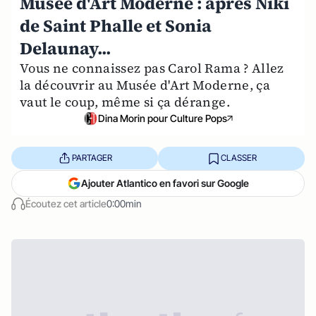
Musée d'Art Moderne : après Niki
de Saint Phalle et Sonia
Delaunay...
Vous ne connaissez pas Carol Rama ? Allez
la découvrir au Musée d'Art Moderne, ça
vaut le coup, même si ça dérange.
Dina Morin pour Culture Pops
PARTAGER
CLASSER
Ajouter Atlantico en favori sur Google
Écoutez cet article
0:00min