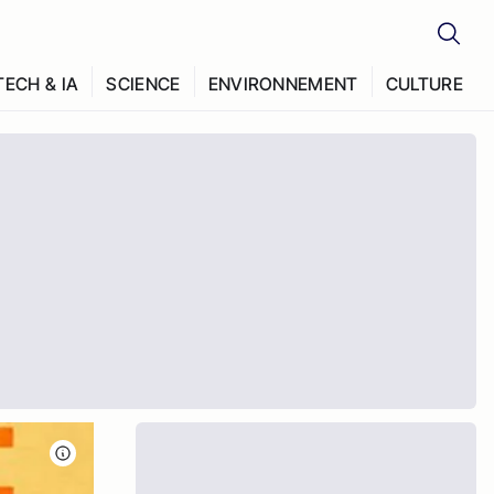
TECH & IA
SCIENCE
ENVIRONNEMENT
CULTURE