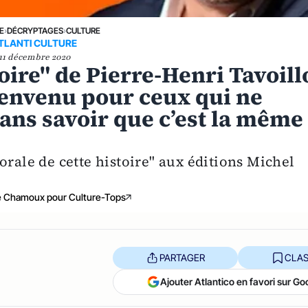
E
›
DÉCRYPTAGES
›
CULTURE
TLANTI CULTURE
11 décembre 2020
oire" de Pierre-Henri Tavoill
ienvenu pour ceux qui ne
sans savoir que c’est la même
orale de cette histoire" aux éditions Michel
e Chamoux pour Culture-Tops
PARTAGER
CLAS
Ajouter Atlantico en favori sur Go