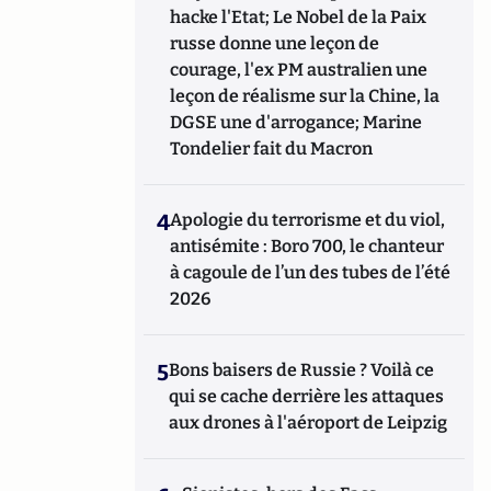
hacke l'Etat; Le Nobel de la Paix
russe donne une leçon de
courage, l'ex PM australien une
leçon de réalisme sur la Chine, la
DGSE une d'arrogance; Marine
Tondelier fait du Macron
4
Apologie du terrorisme et du viol,
antisémite : Boro 700, le chanteur
à cagoule de l’un des tubes de l’été
2026
5
Bons baisers de Russie ? Voilà ce
qui se cache derrière les attaques
aux drones à l'aéroport de Leipzig