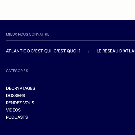
MIEUX NOUS CONNAITRE
ATLANTICO C'EST QUI, C'EST QUOI ?
/
LE RESEAU D'ATL
CATEGORIES
DECRYPTAGES
DOSSIERS
RENDEZ-VOUS
VIDEOS
PODCASTS