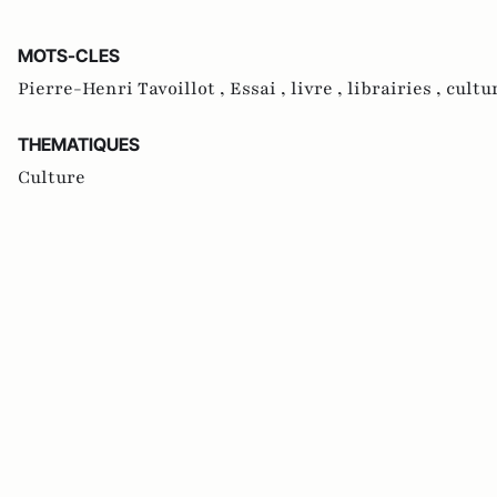
MOTS-CLES
Pierre-Henri Tavoillot ,
Essai ,
livre ,
librairies ,
cultu
THEMATIQUES
Culture