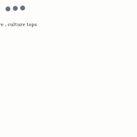
re ,
culture tops