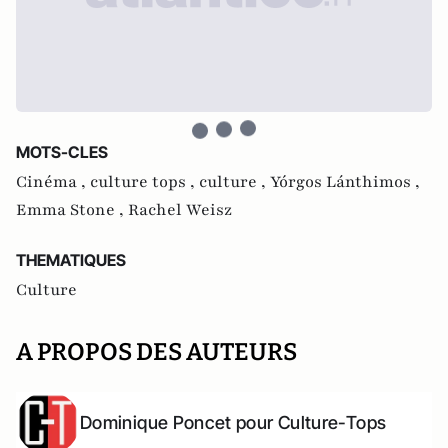
MOTS-CLES
Cinéma ,
culture tops ,
culture ,
Yórgos Lánthimos ,
Emma Stone ,
Rachel Weisz
THEMATIQUES
Culture
A PROPOS DES AUTEURS
Dominique Poncet pour Culture-Tops