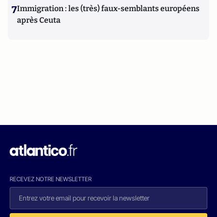
7
Immigration : les (très) faux-semblants européens
après Ceuta
RECEVEZ NOTRE NEWSLETTER