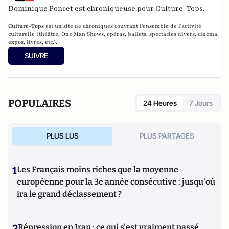
Dominique Poncet est chroniqueuse pour Culture-Tops.
Culture-Tops
est un site de chroniques couvrant l'ensemble de l'activité
culturelle (théâtre, One Man Shows, opéras, ballets, spectacles divers, cinéma,
expos, livres, etc.).
SUIVRE
POPULAIRES
24 Heures
7 Jours
PLUS LUS
PLUS PARTAGES
1
Les Français moins riches que la moyenne
européenne pour la 3e année consécutive : jusqu'où
ira le grand déclassement ?
2
Répression en Iran : ce qui s'est vraiment passé