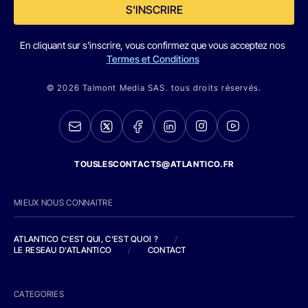
S'INSCRIRE
En cliquant sur s'inscrire, vous confirmez que vous acceptez nos
Termes et Conditions
© 2026 Talmont Media SAS. tous droits réservés.
TOUSLESCONTACTS@ATLANTICO.FR
MIEUX NOUS CONNAITRE
ATLANTICO C'EST QUI, C'EST QUOI ?
/
LE RESEAU D'ATLANTICO
/
CONTACT
CATEGORIES