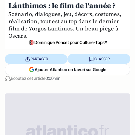
Lánthimos : le film de l'année ?
Scénario, dialogues, jeu, décors, costumes,
réalisation, tout est au top dans le dernier
film de Yorgos Lantimos. Un beau piège à
Oscars.
Dominique Poncet pour Culture-Tops
PARTAGER
CLASSER
Ajouter Atlantico en favori sur Google
Écoutez cet article
0:00min