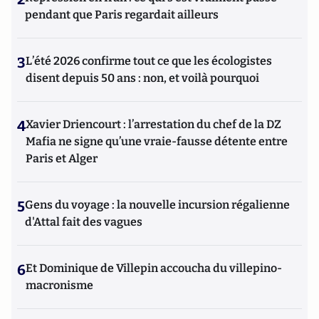
pendant que Paris regardait ailleurs
3
L’été 2026 confirme tout ce que les écologistes
disent depuis 50 ans : non, et voilà pourquoi
4
Xavier Driencourt : l’arrestation du chef de la DZ
Mafia ne signe qu’une vraie-fausse détente entre
Paris et Alger
5
Gens du voyage : la nouvelle incursion régalienne
d'Attal fait des vagues
6
Et Dominique de Villepin accoucha du villepino-
macronisme