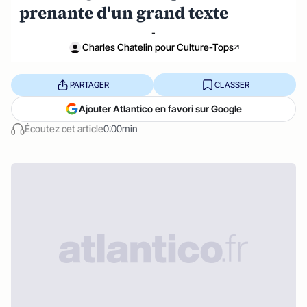
prenante d'un grand texte
-
Charles Chatelin pour Culture-Tops
PARTAGER
CLASSER
Ajouter Atlantico en favori sur Google
Écoutez cet article
0:00min