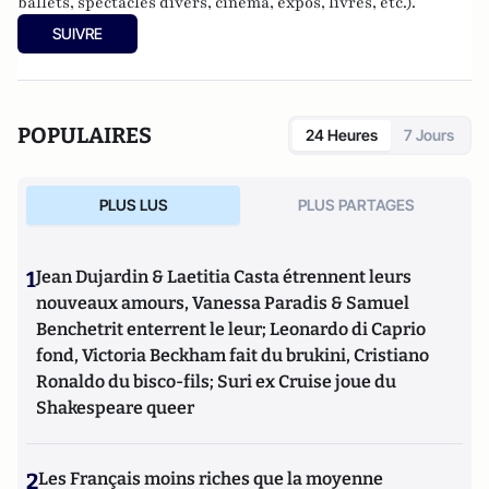
ballets, spectacles divers, cinéma, expos, livres, etc.).
SUIVRE
POPULAIRES
24 Heures
7 Jours
PLUS LUS
PLUS PARTAGES
1
Jean Dujardin & Laetitia Casta étrennent leurs
nouveaux amours, Vanessa Paradis & Samuel
Benchetrit enterrent le leur; Leonardo di Caprio
fond, Victoria Beckham fait du brukini, Cristiano
Ronaldo du bisco-fils; Suri ex Cruise joue du
Shakespeare queer
2
Les Français moins riches que la moyenne