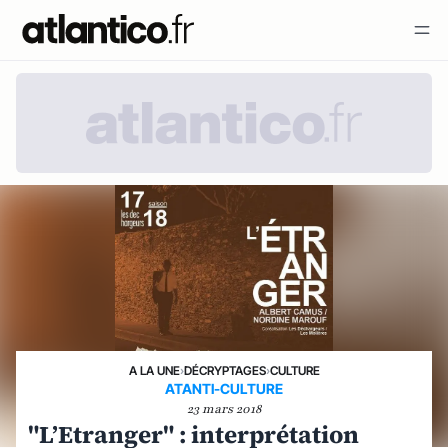
A LA UNE
›
DÉCRYPTAGES
›
CULTURE
ATANTI-CULTURE
23 mars 2018
"L’Etranger" : interprétation