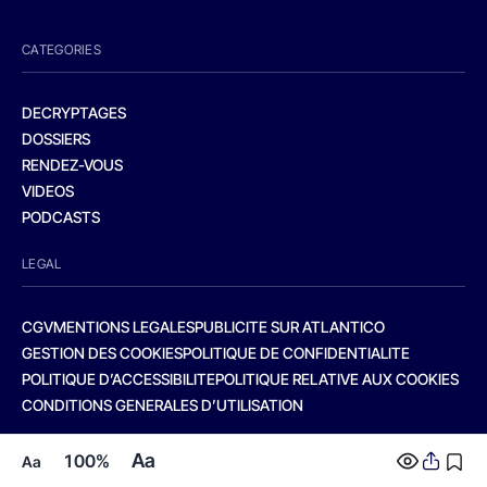
CATEGORIES
DECRYPTAGES
DOSSIERS
RENDEZ-VOUS
VIDEOS
PODCASTS
LEGAL
CGV
MENTIONS LEGALES
PUBLICITE SUR ATLANTICO
GESTION DES COOKIES
POLITIQUE DE CONFIDENTIALITE
POLITIQUE D’ACCESSIBILITE
POLITIQUE RELATIVE AUX COOKIES
CONDITIONS GENERALES D’UTILISATION
Aa
100%
Aa