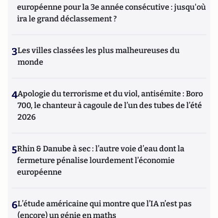
européenne pour la 3e année consécutive : jusqu'où
ira le grand déclassement ?
3
Les villes classées les plus malheureuses du
monde
4
Apologie du terrorisme et du viol, antisémite : Boro
700, le chanteur à cagoule de l’un des tubes de l’été
2026
5
Rhin & Danube à sec : l’autre voie d’eau dont la
fermeture pénalise lourdement l’économie
européenne
6
L’étude américaine qui montre que l’IA n’est pas
(encore) un génie en maths