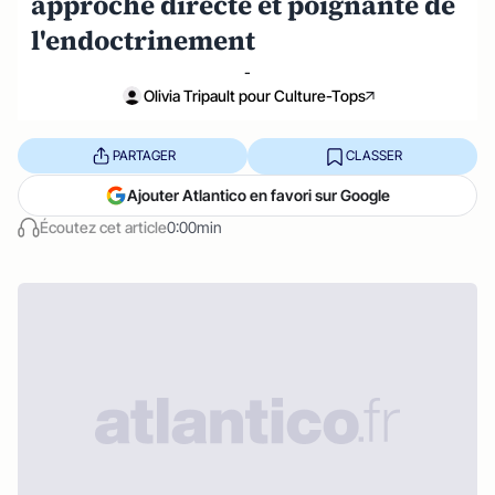
approche directe et poignante de
l'endoctrinement
-
Olivia Tripault pour Culture-Tops
PARTAGER
CLASSER
Ajouter Atlantico en favori sur Google
Écoutez cet article
0:00min