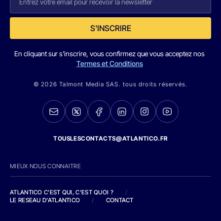
S'INSCRIRE
En cliquant sur s'inscrire, vous confirmez que vous acceptez nos
Termes et Conditions
© 2026 Talmont Media SAS. tous droits réservés.
TOUSLESCONTACTS@ATLANTICO.FR
MIEUX NOUS CONNAITRE
ATLANTICO C'EST QUI, C'EST QUOI ?
/
LE RESEAU D'ATLANTICO
/
CONTACT