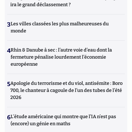
ira le grand déclassement ?
3
Les villes classées les plus malheureuses du
monde
4
Rhin & Danube à sec : l’autre voie d’eau dont la
fermeture pénalise lourdement l’économie
européenne
5
Apologie du terrorisme et du viol, antisémite : Boro
700, le chanteur à cagoule de l’un des tubes de l’été
2026
6
L’étude américaine qui montre que l’IA n’est pas
(encore) un génie en maths