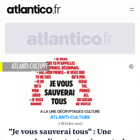
A LA UNE
›
DÉCRYPTAGES
›
CULTURE
ATLANTI-CULTURE
7 février 2017
"Je vous sauverai tous" : Une