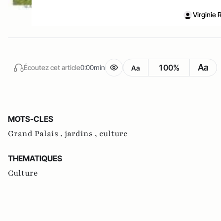
Virginie
Aa
100%
Écoutez cet article
0:00min
Aa
MOTS-CLES
Grand Palais ,
jardins ,
culture
THEMATIQUES
Culture