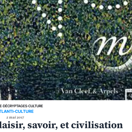
E
›
DÉCRYPTAGES
›
CULTURE
TLANTI-CULTURE
2 mai 2017
aisir, savoir, et civilisation