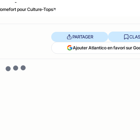
-
 Romefort pour Culture-Tops
PARTAGER
CLAS
Ajouter Atlantico en favori sur Go