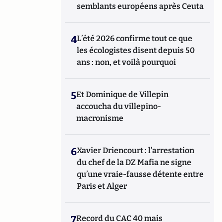
semblants européens après Ceuta
4
L’été 2026 confirme tout ce que
les écologistes disent depuis 50
ans : non, et voilà pourquoi
5
Et Dominique de Villepin
accoucha du villepino-
macronisme
6
Xavier Driencourt : l’arrestation
du chef de la DZ Mafia ne signe
qu’une vraie-fausse détente entre
Paris et Alger
7
Record du CAC 40 mais