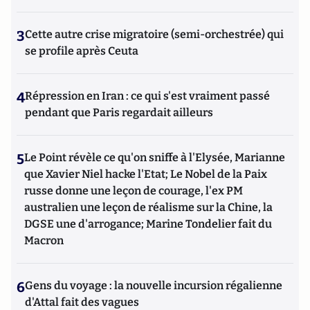
3
Cette autre crise migratoire (semi-orchestrée) qui
se profile après Ceuta
4
Répression en Iran : ce qui s'est vraiment passé
pendant que Paris regardait ailleurs
5
Le Point révèle ce qu'on sniffe à l'Elysée, Marianne
que Xavier Niel hacke l'Etat; Le Nobel de la Paix
russe donne une leçon de courage, l'ex PM
australien une leçon de réalisme sur la Chine, la
DGSE une d'arrogance; Marine Tondelier fait du
Macron
6
Gens du voyage : la nouvelle incursion régalienne
d'Attal fait des vagues