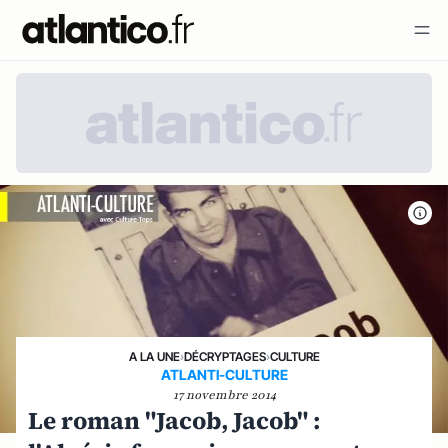
A LA UNE
›
DÉCRYPTAGES
›
CULTURE
ATLANTI-CULTURE
17 novembre 2014
Le roman "Jacob, Jacob" :