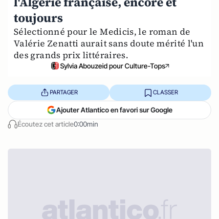
l'Algérie française, encore et
toujours
Sélectionné pour le Medicis, le roman de
Valérie Zenatti aurait sans doute mérité l'un
des grands prix littéraires.
Sylvia Abouzeid pour Culture-Tops
PARTAGER
CLASSER
Ajouter Atlantico en favori sur Google
Écoutez cet article
0:00min