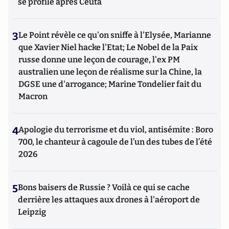
se profile après Ceuta
3
Le Point révèle ce qu'on sniffe à l'Elysée, Marianne
que Xavier Niel hacke l'Etat; Le Nobel de la Paix
russe donne une leçon de courage, l'ex PM
australien une leçon de réalisme sur la Chine, la
DGSE une d'arrogance; Marine Tondelier fait du
Macron
4
Apologie du terrorisme et du viol, antisémite : Boro
700, le chanteur à cagoule de l’un des tubes de l’été
2026
5
Bons baisers de Russie ? Voilà ce qui se cache
derrière les attaques aux drones à l'aéroport de
Leipzig