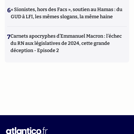
6
« Sionistes, hors des Facs », soutien au Hamas : du
GUD à LFI, les mêmes slogans, la même haine
7
Carnets apocryphes d’Emmanuel Macron : l’échec
du RN aux législatives de 2024, cette grande
déception - Episode 2