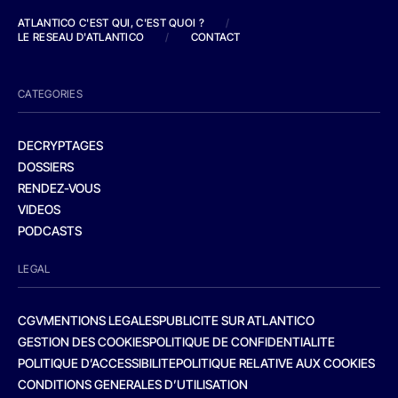
ATLANTICO C'EST QUI, C'EST QUOI ?
/
LE RESEAU D'ATLANTICO
/
CONTACT
CATEGORIES
DECRYPTAGES
DOSSIERS
RENDEZ-VOUS
VIDEOS
PODCASTS
LEGAL
CGV
MENTIONS LEGALES
PUBLICITE SUR ATLANTICO
GESTION DES COOKIES
POLITIQUE DE CONFIDENTIALITE
POLITIQUE D’ACCESSIBILITE
POLITIQUE RELATIVE AUX COOKIES
CONDITIONS GENERALES D’UTILISATION