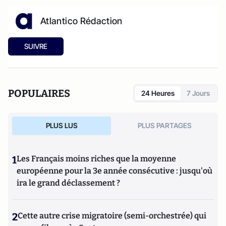
Atlantico Rédaction
SUIVRE
POPULAIRES
24 Heures
7 Jours
PLUS LUS
PLUS PARTAGES
1
Les Français moins riches que la moyenne
européenne pour la 3e année consécutive : jusqu'où
ira le grand déclassement ?
2
Cette autre crise migratoire (semi-orchestrée) qui