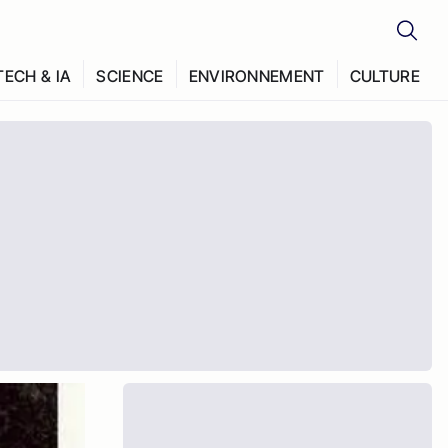
TECH & IA
SCIENCE
ENVIRONNEMENT
CULTURE