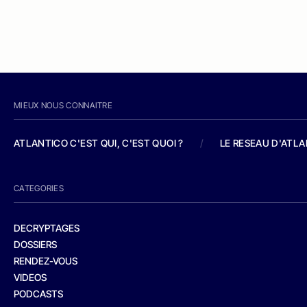
MIEUX NOUS CONNAITRE
ATLANTICO C'EST QUI, C'EST QUOI ?
/
LE RESEAU D'ATL
CATEGORIES
DECRYPTAGES
DOSSIERS
RENDEZ-VOUS
VIDEOS
PODCASTS