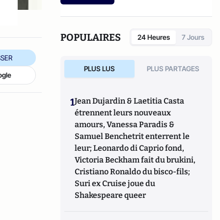
POPULAIRES
24 Heures
7 Jours
SER
PLUS LUS
PLUS PARTAGES
ogle
1
Jean Dujardin & Laetitia Casta
étrennent leurs nouveaux
amours, Vanessa Paradis &
Samuel Benchetrit enterrent le
leur; Leonardo di Caprio fond,
Victoria Beckham fait du brukini,
Cristiano Ronaldo du bisco-fils;
Suri ex Cruise joue du
Shakespeare queer