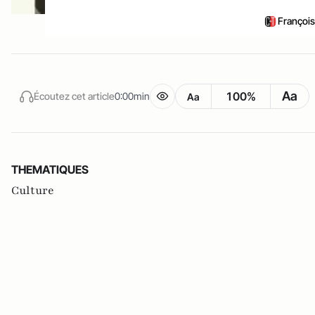
François
Aa
100%
Écoutez cet article
0:00min
Aa
THEMATIQUES
Culture