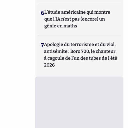
6
L’étude américaine qui montre
que l’IA n’est pas (encore) un
génie en maths
7
Apologie du terrorisme et du viol,
antisémite : Boro 700, le chanteur
à cagoule de l’un des tubes de l’été
2026