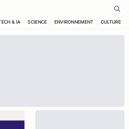
TECH & IA
SCIENCE
ENVIRONNEMENT
CULTURE