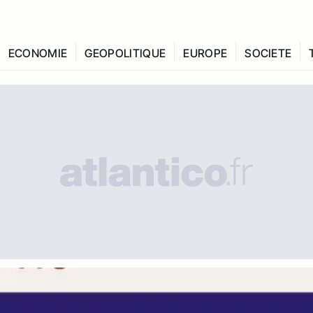
ECONOMIE
GEOPOLITIQUE
EUROPE
SOCIETE