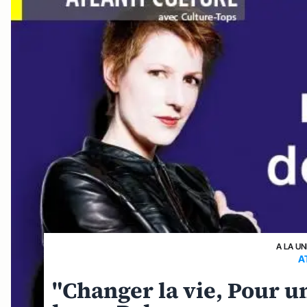
A LA UN
A
"Changer la vie, Pour 