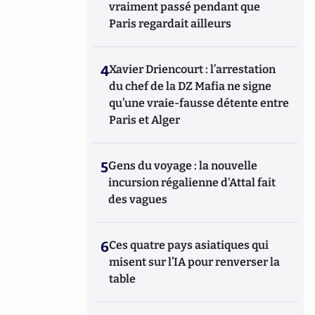
vraiment passé pendant que
Paris regardait ailleurs
4
Xavier Driencourt : l’arrestation
du chef de la DZ Mafia ne signe
qu’une vraie-fausse détente entre
Paris et Alger
5
Gens du voyage : la nouvelle
incursion régalienne d'Attal fait
des vagues
6
Ces quatre pays asiatiques qui
misent sur l’IA pour renverser la
table