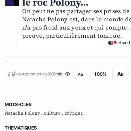
le roc Polony...
On peut ne pas partager ses prises de
Natacha Polony est, dans le monde de
n'a pas froid aux yeux et qui compte
preuve, particulièrement tonique.
Bertrand
Aa
100%
Écoutez cet article
0:00min
Aa
MOTS-CLES
Natacha Polony ,
culture ,
critique
THEMATIQUES