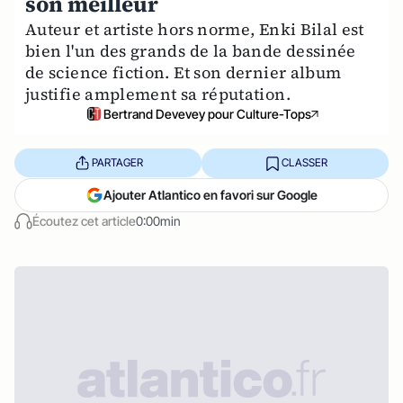
son meilleur
Auteur et artiste hors norme, Enki Bilal est
bien l'un des grands de la bande dessinée
de science fiction. Et son dernier album
justifie amplement sa réputation.
Bertrand Devevey pour Culture-Tops
PARTAGER
CLASSER
Ajouter Atlantico en favori sur Google
Écoutez cet article
0:00min