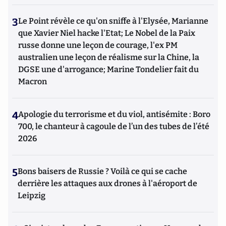
3
Le Point révèle ce qu'on sniffe à l'Elysée, Marianne
que Xavier Niel hacke l'Etat; Le Nobel de la Paix
russe donne une leçon de courage, l'ex PM
australien une leçon de réalisme sur la Chine, la
DGSE une d'arrogance; Marine Tondelier fait du
Macron
4
Apologie du terrorisme et du viol, antisémite : Boro
700, le chanteur à cagoule de l’un des tubes de l’été
2026
5
Bons baisers de Russie ? Voilà ce qui se cache
derrière les attaques aux drones à l'aéroport de
Leipzig