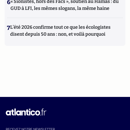
6
« Sionistes, hors des Facs », soutien au Hamas : du
GUD à LFI, les mêmes slogans, la même haine
7
L’été 2026 confirme tout ce que les écologistes
disent depuis 50 ans : non, et voilà pourquoi
RECEVEZ NOTRE NEWSLETTER