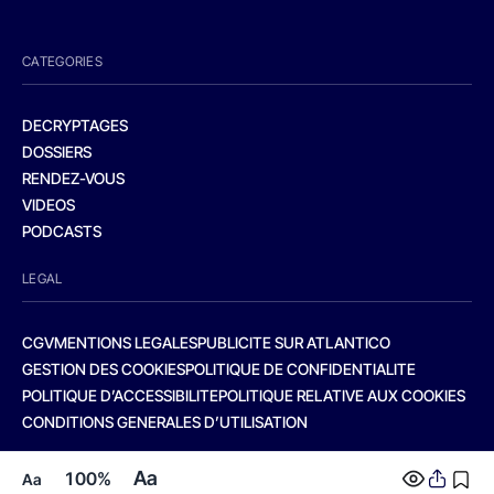
CATEGORIES
DECRYPTAGES
DOSSIERS
RENDEZ-VOUS
VIDEOS
PODCASTS
LEGAL
CGV
MENTIONS LEGALES
PUBLICITE SUR ATLANTICO
GESTION DES COOKIES
POLITIQUE DE CONFIDENTIALITE
POLITIQUE D’ACCESSIBILITE
POLITIQUE RELATIVE AUX COOKIES
CONDITIONS GENERALES D’UTILISATION
Aa
100%
Aa