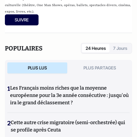
culturelle (théâtre, One Man Shows, opéras, ballets, spectacles divers, cinéma,
expos, livres, etc.).
SUIVRE
POPULAIRES
24 Heures
7 Jours
PLUS LUS
PLUS PARTAGES
1
Les Français moins riches que la moyenne
européenne pour la 3e année consécutive : jusqu'où
ira le grand déclassement ?
2
Cette autre crise migratoire (semi-orchestrée) qui
se profile après Ceuta