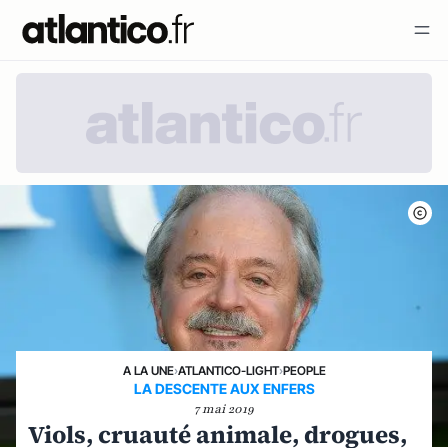
A LA UNE
›
ATLANTICO-LIGHT
›
PEOPLE
LA DESCENTE AUX ENFERS
7 mai 2019
Viols, cruauté animale, drogues,