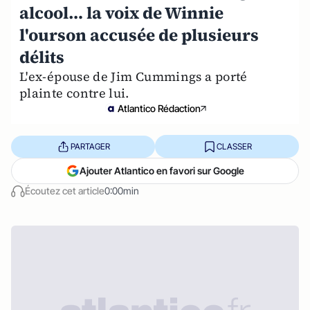
alcool… la voix de Winnie
l'ourson accusée de plusieurs
délits
L'ex-épouse de Jim Cummings a porté
plainte contre lui.
Atlantico Rédaction
PARTAGER
CLASSER
Ajouter Atlantico en favori sur Google
Écoutez cet article
0:00min