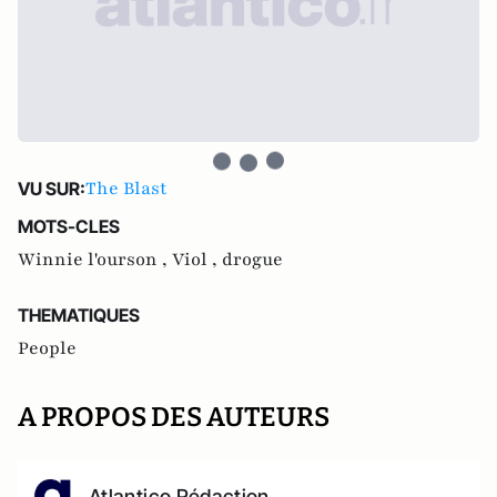
The Blast
VU SUR:
MOTS-CLES
Winnie l'ourson ,
Viol ,
drogue
THEMATIQUES
People
A PROPOS DES AUTEURS
Atlantico Rédaction