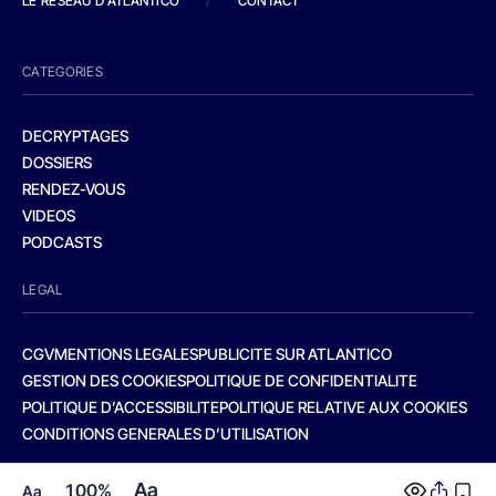
LE RESEAU D'ATLANTICO
/
CONTACT
CATEGORIES
DECRYPTAGES
DOSSIERS
RENDEZ-VOUS
VIDEOS
PODCASTS
LEGAL
CGV
MENTIONS LEGALES
PUBLICITE SUR ATLANTICO
GESTION DES COOKIES
POLITIQUE DE CONFIDENTIALITE
POLITIQUE D’ACCESSIBILITE
POLITIQUE RELATIVE AUX COOKIES
CONDITIONS GENERALES D’UTILISATION
Aa
100%
Aa