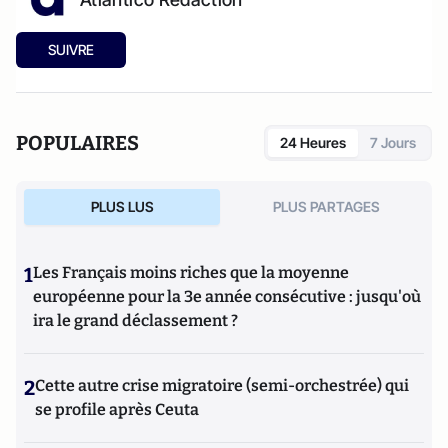
SUIVRE
POPULAIRES
24 Heures
7 Jours
PLUS LUS
PLUS PARTAGES
1
Les Français moins riches que la moyenne
européenne pour la 3e année consécutive : jusqu'où
ira le grand déclassement ?
2
Cette autre crise migratoire (semi-orchestrée) qui
se profile après Ceuta