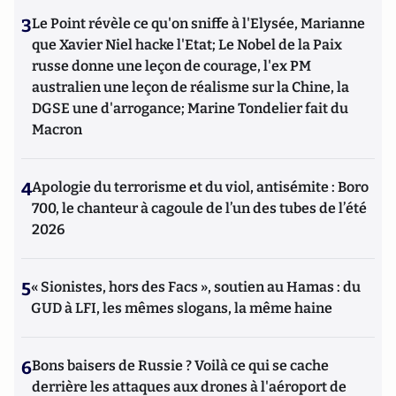
3
Le Point révèle ce qu'on sniffe à l'Elysée, Marianne
que Xavier Niel hacke l'Etat; Le Nobel de la Paix
russe donne une leçon de courage, l'ex PM
australien une leçon de réalisme sur la Chine, la
DGSE une d'arrogance; Marine Tondelier fait du
Macron
4
Apologie du terrorisme et du viol, antisémite : Boro
700, le chanteur à cagoule de l’un des tubes de l’été
2026
5
« Sionistes, hors des Facs », soutien au Hamas : du
GUD à LFI, les mêmes slogans, la même haine
6
Bons baisers de Russie ? Voilà ce qui se cache
derrière les attaques aux drones à l'aéroport de