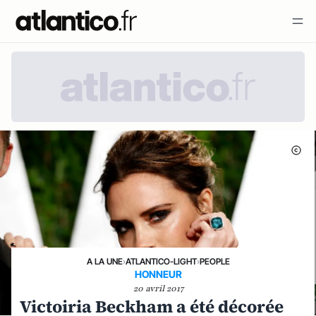
A LA UNE
›
ATLANTICO-LIGHT
›
PEOPLE
HONNEUR
20 avril 2017
Victoiria Beckham a été décorée