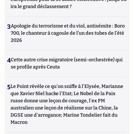
ira le grand déclassement ?
3
Apologie du terrorisme et du viol, antisémite : Boro
700, le chanteur à cagoule de l’un des tubes de l’été
2026
4
Cette autre crise migratoire (semi-orchestrée) qui
se profile après Ceuta
5
Le Point révèle ce qu'on sniffe à l'Elysée, Marianne
que Xavier Niel hacke l'Etat; Le Nobel de la Paix
russe donne une leçon de courage, l'ex PM
australien une leçon de réalisme sur la Chine, la
DGSE une d'arrogance; Marine Tondelier fait du
Macron