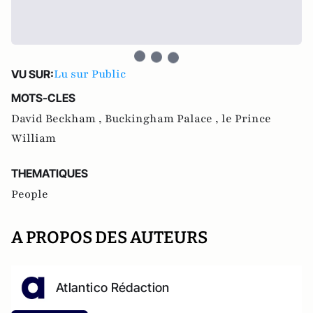
Lu sur Public
VU SUR:
MOTS-CLES
David Beckham ,
Buckingham Palace ,
le Prince
William
THEMATIQUES
People
A PROPOS DES AUTEURS
Atlantico Rédaction