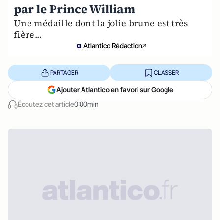
par le Prince William
Une médaille dont la jolie brune est très
fière...
Atlantico Rédaction
PARTAGER
CLASSER
Ajouter Atlantico en favori sur Google
Écoutez cet article
0:00min