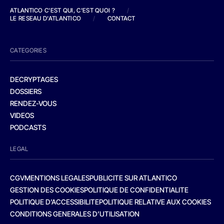
ATLANTICO C'EST QUI, C'EST QUOI ?
/
LE RESEAU D'ATLANTICO
/
CONTACT
CATEGORIES
DECRYPTAGES
DOSSIERS
RENDEZ-VOUS
VIDEOS
PODCASTS
LEGAL
CGV
MENTIONS LEGALES
PUBLICITE SUR ATLANTICO
GESTION DES COOKIES
POLITIQUE DE CONFIDENTIALITE
POLITIQUE D’ACCESSIBILITE
POLITIQUE RELATIVE AUX COOKIES
CONDITIONS GENERALES D’UTILISATION