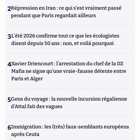
2
Répression en Iran : ce qui s'est vraiment passé
pendant que Paris regardait ailleurs
3
L’été 2026 confirme tout ce que les écologistes
disent depuis 50 ans : non, et voilà pourquoi
4
Xavier Driencourt : l’arrestation du chef de la DZ
Mafia ne signe qu’une vraie-fausse détente entre
Paris et Alger
5
Gens du voyage : la nouvelle incursion régalienne
d'Attal fait des vagues
6
Immigration : les (très) faux-semblants européens
après Ceuta