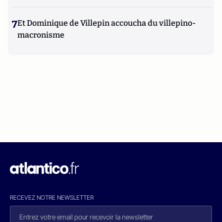
7
Et Dominique de Villepin accoucha du villepino-
macronisme
RECEVEZ NOTRE NEWSLETTER