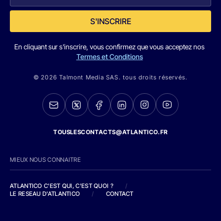
S'INSCRIRE
En cliquant sur s'inscrire, vous confirmez que vous acceptez nos
Termes et Conditions
© 2026 Talmont Media SAS. tous droits réservés.
TOUSLESCONTACTS@ATLANTICO.FR
MIEUX NOUS CONNAITRE
ATLANTICO C'EST QUI, C'EST QUOI ?
/
LE RESEAU D'ATLANTICO
/
CONTACT