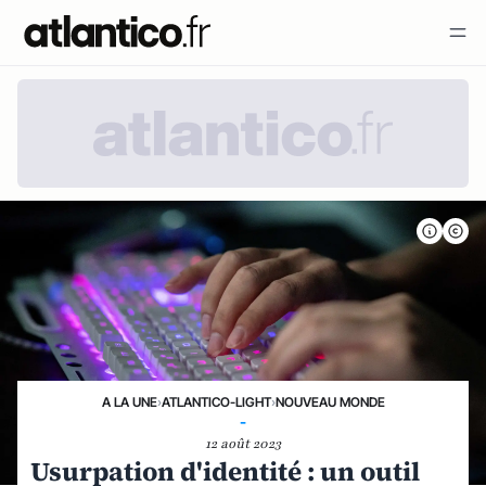
A LA UNE
›
ATLANTICO-LIGHT
›
NOUVEAU MONDE
-
12 août 2023
Usurpation d'identité : un outil