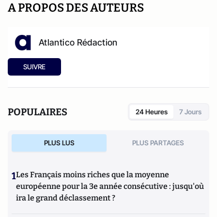
A PROPOS DES AUTEURS
Atlantico Rédaction
SUIVRE
POPULAIRES
24 Heures
7 Jours
PLUS LUS
PLUS PARTAGES
1
Les Français moins riches que la moyenne
européenne pour la 3e année consécutive : jusqu'où
ira le grand déclassement ?