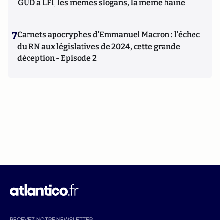
GUD à LFI, les mêmes slogans, la même haine
7
Carnets apocryphes d’Emmanuel Macron : l’échec
du RN aux législatives de 2024, cette grande
déception - Episode 2
RECEVEZ NOTRE NEWSLETTER