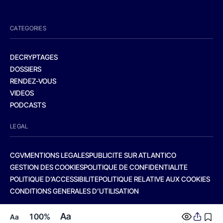
CATEGORIES
DECRYPTAGES
DOSSIERS
RENDEZ-VOUS
VIDEOS
PODCASTS
LEGAL
CGV
MENTIONS LEGALES
PUBLICITE SUR ATLANTICO
GESTION DES COOKIES
POLITIQUE DE CONFIDENTIALITE
POLITIQUE D’ACCESSIBILITE
POLITIQUE RELATIVE AUX COOKIES
CONDITIONS GENERALES D’UTILISATION
Aa
100%
Aa