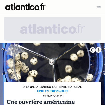
A LA UNE
›
ATLANTICO-LIGHT
›
INTERNATIONAL
FINI LES TROIS-HUIT
7 octobre 2015
Une ouvrière américaine