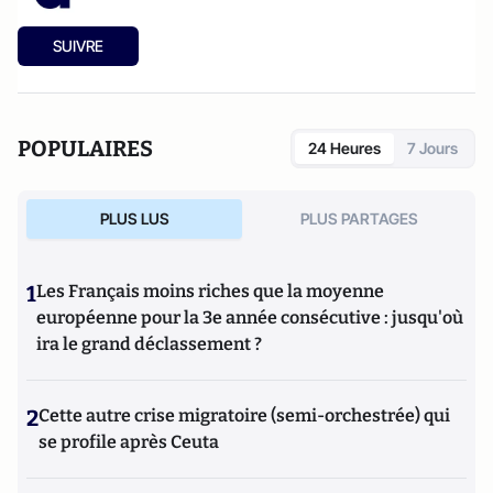
SUIVRE
POPULAIRES
24 Heures
7 Jours
PLUS LUS
PLUS PARTAGES
1
Les Français moins riches que la moyenne
européenne pour la 3e année consécutive : jusqu'où
ira le grand déclassement ?
2
Cette autre crise migratoire (semi-orchestrée) qui
se profile après Ceuta