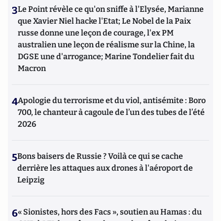
3
Le Point révèle ce qu'on sniffe à l'Elysée, Marianne
que Xavier Niel hacke l'Etat; Le Nobel de la Paix
russe donne une leçon de courage, l'ex PM
australien une leçon de réalisme sur la Chine, la
DGSE une d'arrogance; Marine Tondelier fait du
Macron
4
Apologie du terrorisme et du viol, antisémite : Boro
700, le chanteur à cagoule de l’un des tubes de l’été
2026
5
Bons baisers de Russie ? Voilà ce qui se cache
derrière les attaques aux drones à l'aéroport de
Leipzig
6
« Sionistes, hors des Facs », soutien au Hamas : du